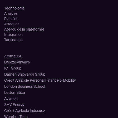
Plateforme
Technologie
Analyser
Planifier
Attaquer
Aperçu de la plateforme
Intégration
Tarification
Clients
Aroma360
Breeze Airways
ICT Group
Damen Shipyards Group
Crédit Agricole Personal Finance & Mobility
London Business School
Lottomatica
Aviation
SHV Energy
Crédit Agricole Indosuez
Weather Tech