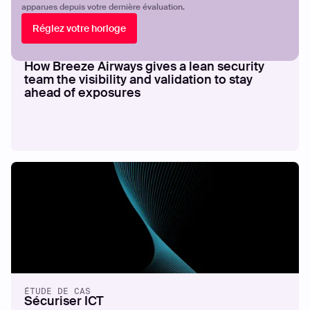
apparues depuis votre dernière évaluation.
Réglez votre horloge
ÉTUDE DE CAS
How Breeze Airways gives a lean security
team the visibility and validation to stay
ahead of exposures
ÉTUDE DE CAS
Sécuriser ICT