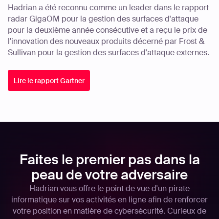
Hadrian a été reconnu comme un leader dans le rapport
radar GigaOM pour la gestion des surfaces d'attaque
pour la deuxième année consécutive et a reçu le prix de
l'innovation des nouveaux produits décerné par Frost &
Sullivan pour la gestion des surfaces d'attaque externes.
Lire le rapport Gartner
Faites le premier pas dans la
peau de votre adversaire
Hadrian vous offre le point de vue d'un pirate
informatique sur vos activités en ligne afin de renforcer
votre position en matière de cybersécurité. Curieux de