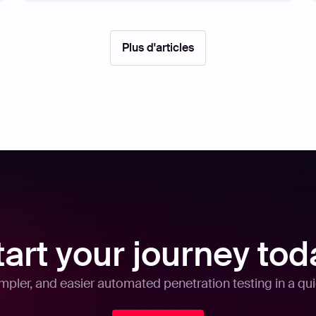
Plus d'articles
tart your journey tod
impler, and easier automated penetration testing in a 