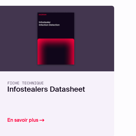
Perimeter:
g Proactive Security
FICHE TECHNIQUE
Infostealers Datasheet
En savoir plus