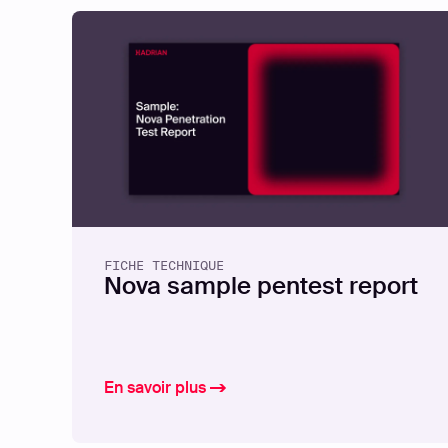
FICHE TECHNIQUE
Nova sample pentest report
En savoir plus