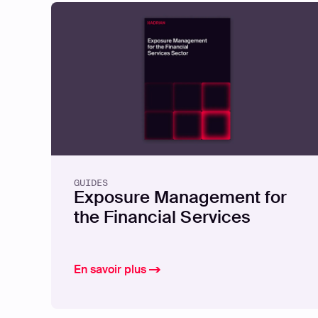
GUIDES
Exposure Management for
the Financial Services
En savoir plus