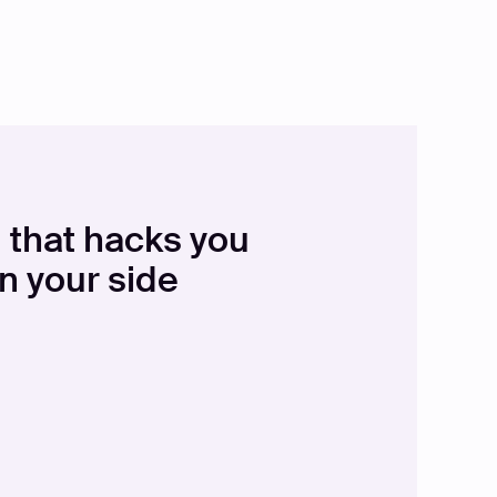
 that hacks you
n your side