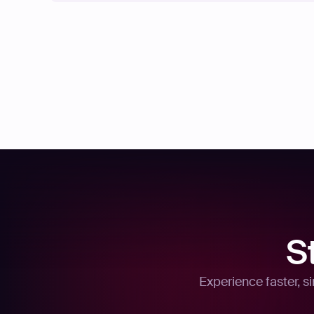
S
Experience faster, s