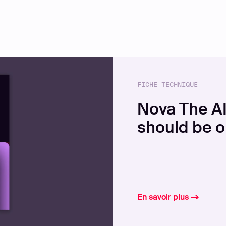
FICHE TECHNIQUE
Nova The AI
should be o
En savoir plus