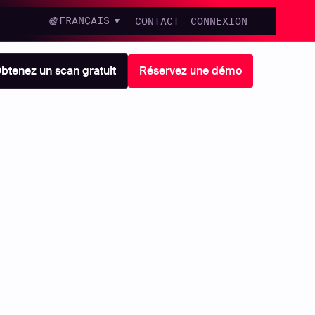
FRANÇAIS
CONTACT
CONNEXION
btenez un scan gratuit
Réservez une démo