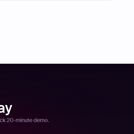
ay
quick 20-minute demo.