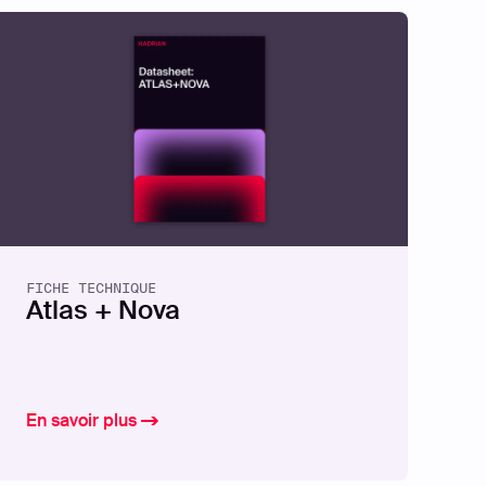
es Yeux D’un Hacker
FICHE TECHNIQUE
Atlas + Nova
En savoir plus