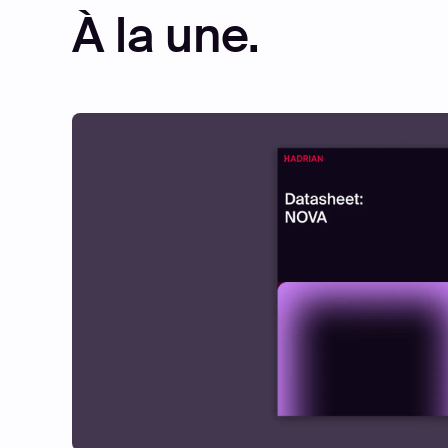
À la une.