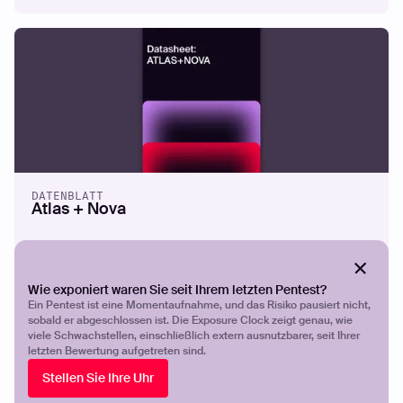
Beyond the Perimeter: Implementing
Proactive Security with EASM
Mehr lesen
DATENBLATT
Atlas + Nova
Wie exponiert waren Sie seit Ihrem letzten Pentest?
Ein Pentest ist eine Momentaufnahme, und das Risiko pausiert nicht,
sobald er abgeschlossen ist. Die Exposure Clock zeigt genau, wie
viele Schwachstellen, einschließlich extern ausnutzbarer, seit Ihrer
letzten Bewertung aufgetreten sind.
Stellen Sie Ihre Uhr