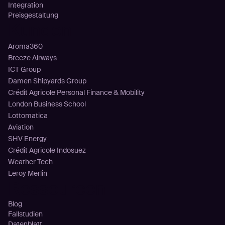
Integration
Preisgestaltung
Kunden
Aroma360
Breeze Airways
ICT Group
Damen Shipyards Group
Crédit Agricole Personal Finance & Mobility
London Business School
Lottomatica
Aviation
SHV Energy
Crédit Agricole Indosuez
Weather Tech
Leroy Merlin
Ressourcen
Blog
Fallstudien
Datenblatt