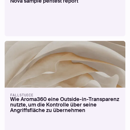
Nova sample pentest report
EBOOK
Mit den Augen eines Hackers
Mehr lesen
FALLSTUDIE
Wie Aroma360 eine Outside-in-Transparenz
nutzte, um die Kontrolle über seine
Angriffsfläche zu übernehmen
WHITEPAPERS