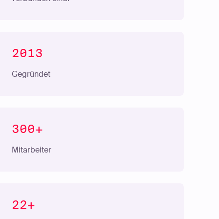
2013
Gegründet
300+
Mitarbeiter
22+