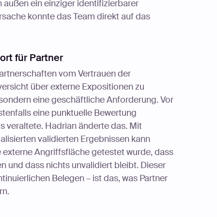
außen ein einziger identifizierbarer
ursache konnte das Team direkt auf das
rt für Partner
-Partnerschaften vom Vertrauen der
versicht über externe Expositionen zu
sondern eine geschäftliche Anforderung. Vor
enfalls eine punktuelle Bewertung
s veraltete. Hadrian änderte das. Mit
alisierten validierten Ergebnissen kann
externe Angriffsfläche getestet wurde, dass
n und dass nichts unvalidiert bleibt. Dieser
inuierlichen Belegen – ist das, was Partner
rn.