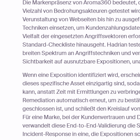
Die Markenpräsenz von Aroma360 bedeutet, das
Vielzahl von Bedrohungsakteuren getestet wird
Verunstaltung von Webseiten bis hin zu ausge
Techniken einsetzen, um Kundenzahlungsdate
Vielfalt der eingesetzten Angriffsvektoren erfo
Standard-Checkliste hinausgeht. Hadrian tes
breiten Spektrum an Angriffstechniken und ve
Sichtbarkeit auf ausnutzbare Expositionen, un
Wenn eine Exposition identifiziert wird, erschei
dieses spezifische Asset einzigartig sind, s
kann, anstatt Zeit mit Ermittlungen zu verbrin
Remediation automatisch erneut, um zu bestäti
geschlossen ist, und schließt den Kreislauf von
Für eine Marke, bei der Kundenvertrauen und Da
verwandelt diese End-to-End-Validierung die Si
Incident-Response in eine, die Expositionen sch