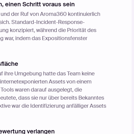
, einen Schritt voraus sein
l und der Ruf von Aroma360 kontinuierlich
 sich. Standard-Incident-Response-
ng konzipiert, während die Priorität des
g war, indem das Expositionsfenster
sfläche
uf ihre Umgebung hatte das Team keine
e internetexponierten Assets von einem
 Tools waren darauf ausgelegt, die
tete, dass sie nur über bereits Bekanntes
ive war die Identifizierung anfälliger Assets
Bewertung verlangen