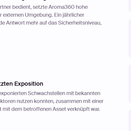
Partner bedient, setzte Aroma360 hohe
 externen Umgebung. Ein jährlicher
de Antwort mehr auf das Sicherheitsniveau,
tzten Exposition
etexponierten Schwachstellen mit bekannten
vektoren nutzen konnten, zusammen mit einer
t mit dem betroffenen Asset verknüpft war.