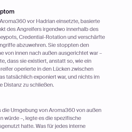
mptom
roma360 vor Hadrian einsetzte, basierte
kt des Angreifers irgendwo innerhalb des
ypots, Credential-Rotation und verschärfte
Angriffe abzuwehren. Sie stoppten den
e von innen nach außen ausgerichtet war –
dass sie existiert, anstatt so, wie ein
reifer operierte in den Lücken zwischen
 tatsächlich exponiert war, und nichts im
 Distanz zu schließen.
 es die Umgebung von Aroma360 von außen
un würde –, legte es die spezifische
usgenutzt hatte. Was für jedes interne