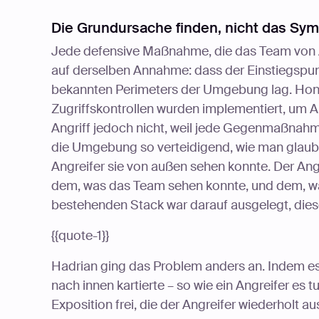
Die Grundursache finden, nicht das Sy
Jede defensive Maßnahme, die das Team von A
auf derselben Annahme: dass der Einstiegspun
bekannten Perimeters der Umgebung lag. Hone
Zugriffskontrollen wurden implementiert, um 
Angriff jedoch nicht, weil jede Gegenmaßnahm
die Umgebung so verteidigend, wie man glaubte, 
Angreifer sie von außen sehen konnte. Der Ang
dem, was das Team sehen konnte, und dem, was
bestehenden Stack war darauf ausgelegt, diese
{{quote-1}}
Hadrian ging das Problem anders an. Indem
nach innen kartierte – so wie ein Angreifer es t
Exposition frei, die der Angreifer wiederholt a