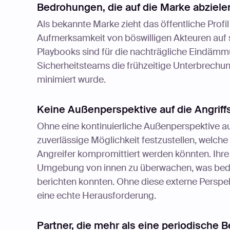
Bedrohungen, die auf die Marke abzielen
Als bekannte Marke zieht das öffentliche Profi
Aufmerksamkeit von böswilligen Akteuren auf
Playbooks sind für die nachträgliche Eindämmu
Sicherheitsteams die frühzeitige Unterbrechun
minimiert wurde.
Keine Außenperspektive auf die Angriff
Ohne eine kontinuierliche Außenperspektive a
zuverlässige Möglichkeit festzustellen, welch
Angreifer kompromittiert werden könnten. Ihre
Umgebung von innen zu überwachen, was bedeu
berichten konnten. Ohne diese externe Perspekt
eine echte Herausforderung.
Partner, die mehr als eine periodische 