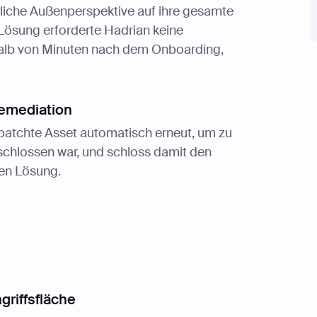
liche Außenperspektive auf ihre gesamte
e Lösung erforderte Hadrian keine
halb von Minuten nach dem Onboarding,
Remediation
patchte Asset automatisch erneut, um zu
eschlossen war, und schloss damit den
ten Lösung.
griffsfläche