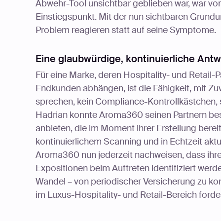
Abwehr-Tool unsichtbar geblieben war, war von 
Einstiegspunkt. Mit der nun sichtbaren Grund
Problem reagieren statt auf seine Symptome.
Eine glaubwürdige, kontinuierliche Antwo
Für eine Marke, deren Hospitality- und Retail
Endkunden abhängen, ist die Fähigkeit, mit Zu
sprechen, kein Compliance-Kontrollkästchen, 
Hadrian konnte Aroma360 seinen Partnern best
anbieten, die im Moment ihrer Erstellung bereit
kontinuierlichem Scanning und in Echtzeit aktu
Aroma360 nun jederzeit nachweisen, dass ihre 
Expositionen beim Auftreten identifiziert werde
Wandel – von periodischer Versicherung zu kont
im Luxus-Hospitality- und Retail-Bereich forde