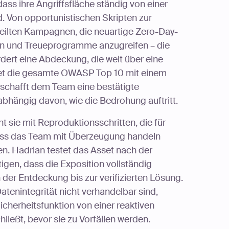
s ihre Angriffsfläche ständig von einer
. Von opportunistischen Skripten zur
feilten Kampagnen, die neuartige Zero-Day-
n und Treueprogramme anzugreifen – die
rdert eine Abdeckung, die weit über eine
tet die gesamte OWASP Top 10 mit einem
rschafft dem Team eine bestätigte
abhängig davon, wie die Bedrohung auftritt.
nt sie mit Reproduktionsschritten, die für
odass das Team mit Überzeugung handeln
gen. Hadrian testet das Asset nach der
gen, dass die Exposition vollständig
 der Entdeckung bis zur verifizierten Lösung.
tenintegrität nicht verhandelbar sind,
cherheitsfunktion von einer reaktiven
ließt, bevor sie zu Vorfällen werden.