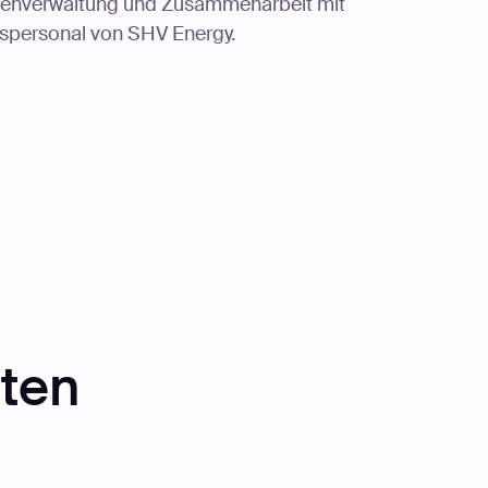
abenverwaltung und Zusammenarbeit mit
tspersonal von SHV Energy.
ten