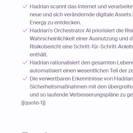
Hadrian scannt das Internet und verarbeitet
neue und sich verändernde digitale Assets 
Energy zu entdecken.
Hadrian's Orchestrator AI priorisiert die Ri
Wahrscheinlichkeit einer Ausnutzung und d
Risikobericht eine Schritt-für-Schritt-Anl
enthält.
Hadrian rationalisiert den gesamten Leb
automatisiert einen wesentlichen Teil der
Die verwertbaren Erkenntnisse von Hadrian
Sicherheitsmaßnahmen mit den übergreifen
und so laufende Verbesserungspläne zu ge
{{quote-1}}