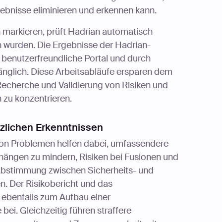
gebnisse eliminieren und erkennen kann.
 markieren, prüft Hadrian automatisch
n wurden. Die Ergebnisse der Hadrian-
benutzerfreundliche Portal und durch
gänglich. Diese Arbeitsabläufe ersparen dem
Recherche und Validierung von Risiken und
n zu konzentrieren.
tzlichen Erkenntnissen
on Problemen helfen dabei, umfassendere
ängen zu mindern, Risiken bei Fusionen und
Abstimmung zwischen Sicherheits- und
n. Der Risikobericht und das
 ebenfalls zum Aufbau einer
i. Gleichzeitig führen straffere