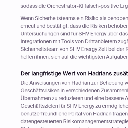
sodass die Orchestrator-KI falsch-positive Er
Wenn Sicherheitsteams ein Risiko als behoben
erneut und bestätigt, dass die Risiken behobe
Untersuchungen sind für SHV Energy über das 
Integrationen mit Tools von Drittanbietern zu
Sicherheitsteam von SHV Energy Zeit bei der 
helfen ihnen, sich auf die wichtigsten Aufgabe
Der langfristige Wert von Hadrians zusä
Die Anweisungen von Hadrian zur Behebung v
Geschäftsrisiken in verschiedenen Zusammenh
Übernahmen zu reduzieren und eine bessere 
Geschäftszielen für SHV Energy zu ermögliche
benutzerfreundliche Portal von Hadrian tragen
datengesteuerten Risikomanagementstrategie be