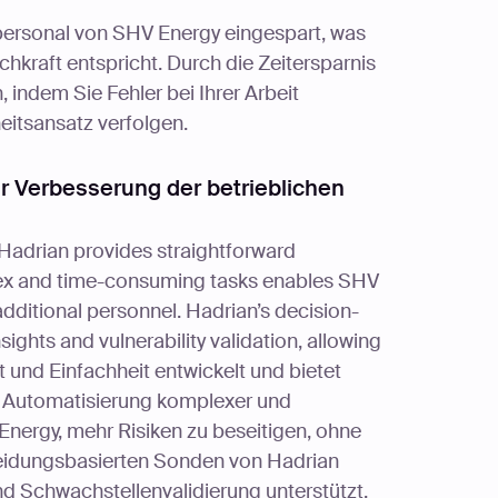
spersonal von SHV Energy eingespart, was
hkraft entspricht. Durch die Zeitersparnis
 indem Sie Fehler bei Ihrer Arbeit
eitsansatz verfolgen.
r Verbesserung der betrieblichen
 Hadrian provides straightforward
lex and time-consuming tasks enables SHV
additional personnel. Hadrian’s decision-
ghts and vulnerability validation, allowing
t und Einfachheit entwickelt und bietet
e Automatisierung komplexer und
nergy, mehr Risiken zu beseitigen, ohne
cheidungsbasierten Sonden von Hadrian
 Schwachstellenvalidierung unterstützt,