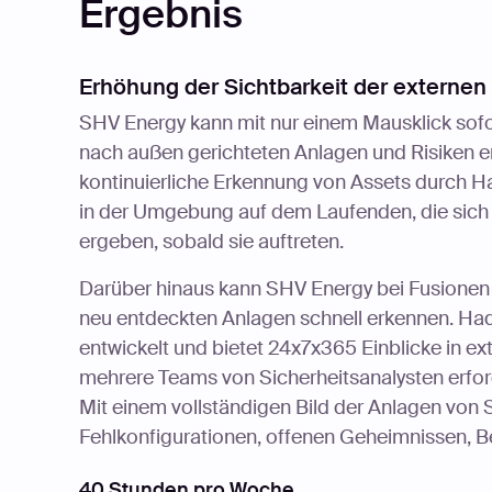
Ergebnis
Erhöhung der Sichtbarkeit der externen 
SHV Energy kann mit nur einem Mausklick sofor
nach außen gerichteten Anlagen und Risiken er
kontinuierliche Erkennung von Assets durch H
in der Umgebung auf dem Laufenden, die sich
ergeben, sobald sie auftreten.
Darüber hinaus kann SHV Energy bei Fusionen
neu entdeckten Anlagen schnell erkennen. Had
entwickelt und bietet 24x7x365 Einblicke in ext
mehrere Teams von Sicherheitsanalysten erford
Mit einem vollständigen Bild der Anlagen von
Fehlkonfigurationen, offenen Geheimnissen, 
40 Stunden pro Woche