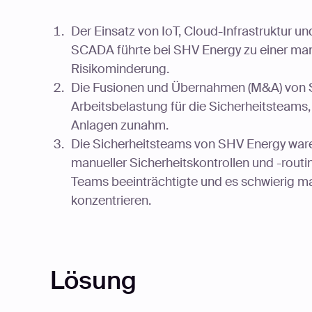
Der Einsatz von IoT, Cloud-Infrastruktur u
SCADA führte bei SHV Energy zu einer ma
Risikominderung.
Die Fusionen und Übernahmen (M&A) von SH
Arbeitsbelastung für die Sicherheitsteams,
Anlagen zunahm.
Die Sicherheitsteams von SHV Energy waren
manueller Sicherheitskontrollen und -routin
Teams beeinträchtigte und es schwierig mac
konzentrieren.
Lösung