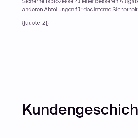
Sicherheitsprozesse zu einer besseren Aufg
anderen Abteilungen für das interne Sicherhei
{{quote-2}}
Kundengeschich