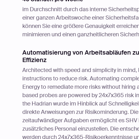
im Durchschnitt durch das interne Sicherheit
einer ganzen Arbeitswoche einer Sicherheitsfac
können Sie eine größere Genauigkeit erreichen,
minimieren und einen ganzheitlicheren Sicherh
Automatisierung von Arbeitsabläufen zu
Effizienz
Architected with speed and simplicity in mind,
instructions to reduce risk. Automating comp
Energy to remediate more risks without hiring 
based probes are powered by 24x7x365 risk insi
the Hadrian wurde im Hinblick auf Schnelligkei
direkte Anweisungen zur Risikominderung. Di
zeitaufwändiger Aufgaben ermöglicht es SHV E
zusätzliches Personal einzustellen. Die ents
werden durch 24x7x365-Risikoerkenntnisse und