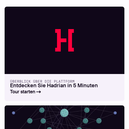
ÜBERBLICK ÜBER DIE PLATTFORM
Entdecken Sie Hadrian in 5 Minuten
Tour starten