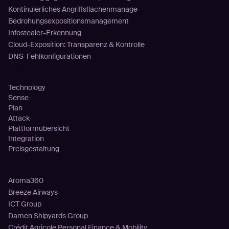
Kontinuierliches Angriffsflächenmanage
Bedrohungsexpositionsmanagement
Infostealer-Erkennung
Cloud-Exposition: Transparenz & Kontrolle
DNS-Fehlkonfigurationen
Plattform
Technology
Sense
Plan
Attack
Plattformübersicht
Integration
Preisgestaltung
Kunden
Aroma360
Breeze Airways
ICT Group
Damen Shipyards Group
Crédit Agricole Personal Finance & Mobility