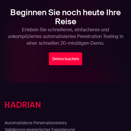
Beginnen Sie noch heute Ihre
Reise
Erleben Sie schnelleres, einfacheres und
unkompliziertes automatisiertes Penetration Testing in
einer schnellen 20-minütigen Demo.
Demo buchen
Lösungen
Automatisierte Penetrationstests
Validierung gegnerischer Exponierung