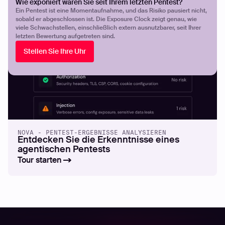
Wie exponiert waren Sie seit Ihrem letzten Pentest?
Ein Pentest ist eine Momentaufnahme, und das Risiko pausiert nicht,
sobald er abgeschlossen ist. Die Exposure Clock zeigt genau, wie
viele Schwachstellen, einschließlich extern ausnutzbarer, seit Ihrer
letzten Bewertung aufgetreten sind.
Stellen Sie Ihre Uhr
NOVA - PENTEST-ERGEBNISSE ANALYSIEREN
Entdecken Sie die Erkenntnisse eines
agentischen Pentests
Tour starten