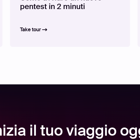
pentest in 2 minuti
Take tour
nizia il tuo viaggio og