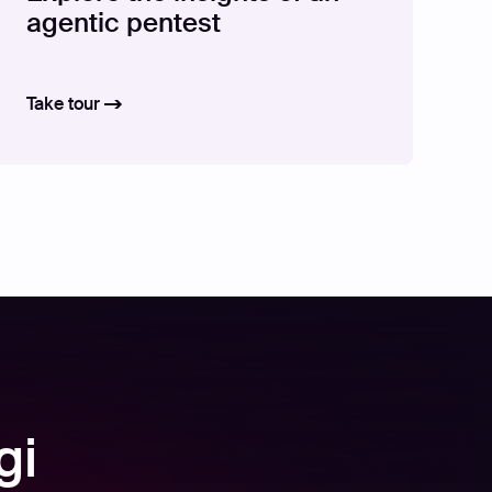
agentic pentest
Take tour
gi