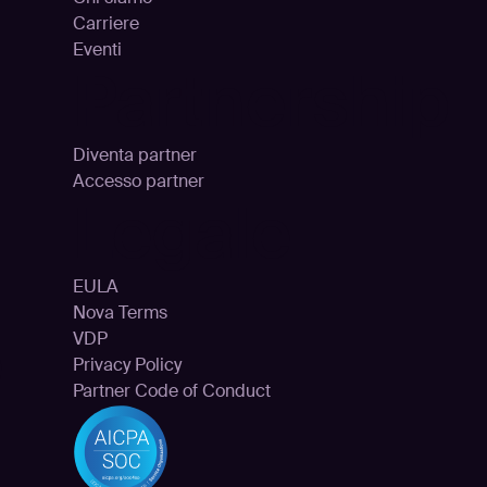
Carriere
Eventi
Partnership
Diventa partner
Accesso partner
Legale
EULA
Nova Terms
e
VDP
Privacy Policy
Partner Code of Conduct