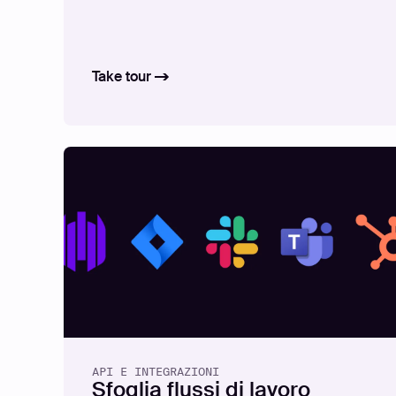
Take tour
API E INTEGRAZIONI
Sfoglia flussi di lavoro