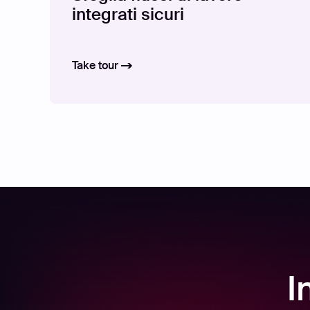
integrati sicuri
Take tour
I