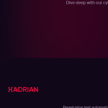
Dive deep with our cy
Soluzi
Penetration test automati