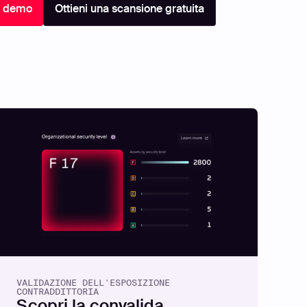
a demo
Ottieni una scansione gratuita
VALIDAZIONE DELL'ESPOSIZIONE
CONTRADDITTORIA
Scopri la convalida