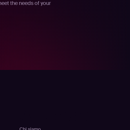
meet the needs of your
Azienda
Chi siamo