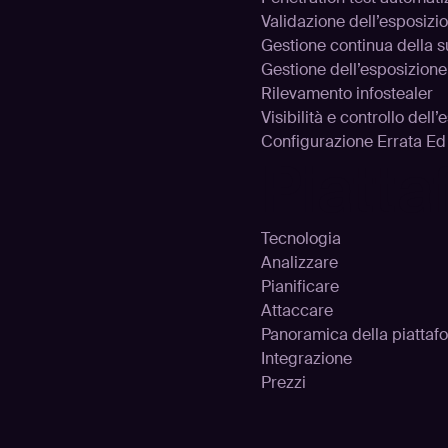
Validazione dell’esposizi
Gestione continua della s
Gestione dell’esposizione
Rilevamento infostealer
Visibilità e controllo dell
Configurazione Errata E
Piatt
Tecnologia
Analizzare
Pianificare
Attaccare
Panoramica della piattaf
Integrazione
Prezzi