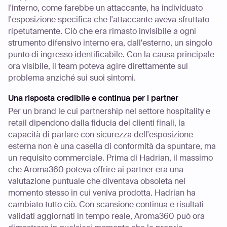
l'interno, come farebbe un attaccante, ha individuato
l'esposizione specifica che l'attaccante aveva sfruttato
ripetutamente. Ciò che era rimasto invisibile a ogni
strumento difensivo interno era, dall'esterno, un singolo
punto di ingresso identificabile. Con la causa principale
ora visibile, il team poteva agire direttamente sul
problema anziché sui suoi sintomi.
Una risposta credibile e continua per i partner
Per un brand le cui partnership nel settore hospitality e
retail dipendono dalla fiducia dei clienti finali, la
capacità di parlare con sicurezza dell'esposizione
esterna non è una casella di conformità da spuntare, ma
un requisito commerciale. Prima di Hadrian, il massimo
che Aroma360 poteva offrire ai partner era una
valutazione puntuale che diventava obsoleta nel
momento stesso in cui veniva prodotta. Hadrian ha
cambiato tutto ciò. Con scansione continua e risultati
validati aggiornati in tempo reale, Aroma360 può ora