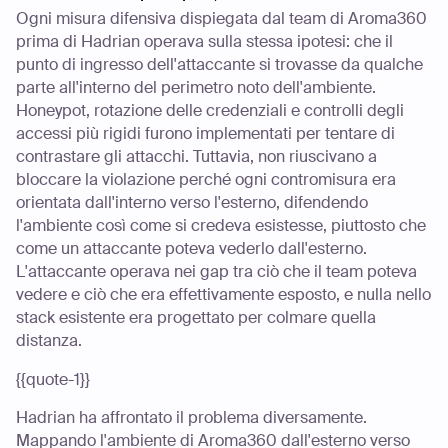
Ogni misura difensiva dispiegata dal team di Aroma360
prima di Hadrian operava sulla stessa ipotesi: che il
punto di ingresso dell'attaccante si trovasse da qualche
parte all'interno del perimetro noto dell'ambiente.
Honeypot, rotazione delle credenziali e controlli degli
accessi più rigidi furono implementati per tentare di
contrastare gli attacchi. Tuttavia, non riuscivano a
bloccare la violazione perché ogni contromisura era
orientata dall'interno verso l'esterno, difendendo
l'ambiente così come si credeva esistesse, piuttosto che
come un attaccante poteva vederlo dall'esterno.
L'attaccante operava nei gap tra ciò che il team poteva
vedere e ciò che era effettivamente esposto, e nulla nello
stack esistente era progettato per colmare quella
distanza.
{{quote-1}}
Hadrian ha affrontato il problema diversamente.
Mappando l'ambiente di Aroma360 dall'esterno verso