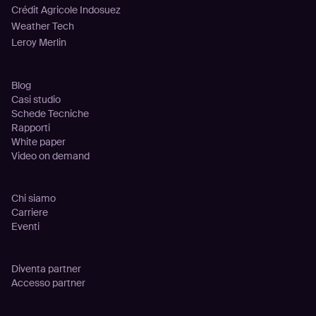
Crédit Agricole Indosuez
Weather Tech
Leroy Merlin
Risorse
Blog
Casi studio
Schede Tecniche
Rapporti
White paper
Video on demand
Azienda
Chi siamo
Carriere
Eventi
Partnership
Diventa partner
Accesso partner
Legale