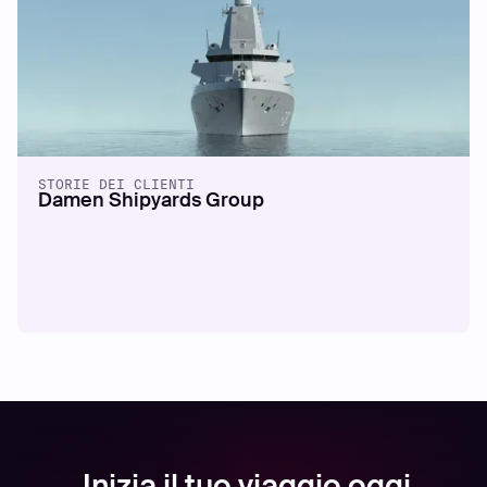
STORIE DEI CLIENTI
Damen Shipyards Group
Inizia il tuo viaggio oggi