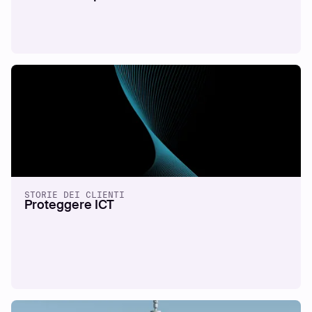
STORIE DEI CLIENTI
Proteggere ICT