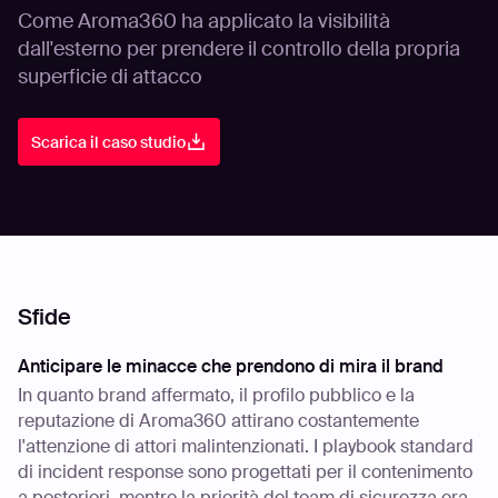
Come Aroma360 ha applicato la visibilità
dall'esterno per prendere il controllo della propria
superficie di attacco
Scarica il caso studio
Sfide
Anticipare le minacce che prendono di mira il brand
In quanto brand affermato, il profilo pubblico e la
reputazione di Aroma360 attirano costantemente
l'attenzione di attori malintenzionati. I playbook standard
di incident response sono progettati per il contenimento
a posteriori, mentre la priorità del team di sicurezza era