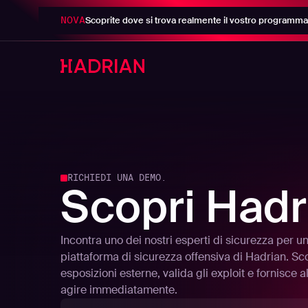
NOVA
Scoprite dove si trova realmente il vostro programma 
RICHIEDI UNA DEMO.
Scopri Hadr
Incontra uno dei nostri esperti di sicurezza per 
piattaforma di sicurezza offensiva di Hadrian. S
esposizioni esterne, valida gli exploit e fornisce al
agire immediatamente.