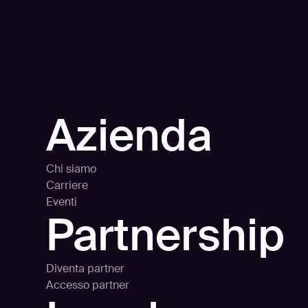
dation e Leader per 3 anni consecutivi da
Azienda
Chi siamo
Carriere
Eventi
Partnership
Diventa partner
Accesso partner