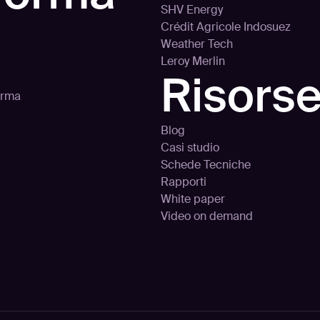
SHV Energy
Crédit Agricole Indosuez
Weather Tech
Leroy Merlin
Risors
orma
Blog
Casi studio
Schede Tecniche
Rapporti
White paper
Video on demand