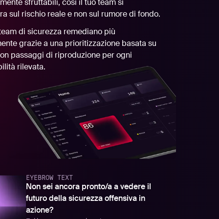
amente sfruttabili, così il tuo team si
a sul rischio reale e non sul rumore di fondo.
team di sicurezza remediano più
ente grazie a una prioritizzazione basata su
con passaggi di riproduzione per ogni
ilità rilevata.
EYEBROW TEXT
Non sei ancora pronto/a a vedere il
futuro della sicurezza offensiva in
azione?