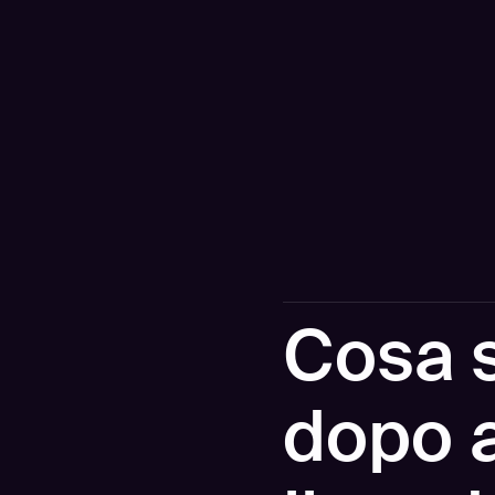
Cosa 
dopo a