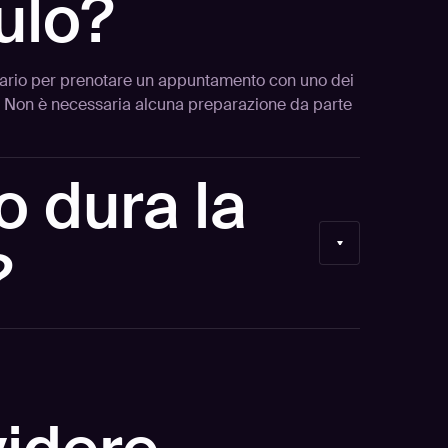
ulo?
ndario per prenotare un appuntamento con uno dei
a. Non è necessaria alcuna preparazione da parte
 dura la
?
tuo tempo e manteniamo la sessione focalizzata.