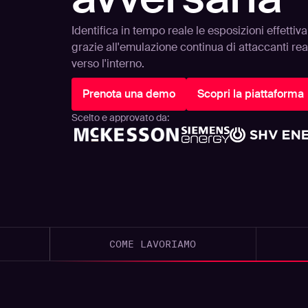
Identifica in tempo reale le esposizioni effettiv
grazie all'emulazione continua di attaccanti real
verso l'interno.
Prenota una demo
Scopri la piattaforma
Scelto e approvato da:
COME LAVORIAMO