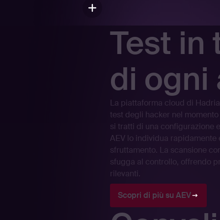
Test in
di ogni 
La piattaforma cloud di Hadria
test degli hacker nel momento 
si tratti di una configurazione 
AEV lo individua rapidamente e 
sfruttamento. La scansione con
sfugga al controllo, offrendo p
rilevanti.
Scopri di più su AEV