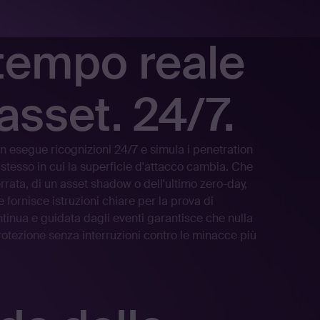
 tempo reale
asset. 24/7.
n esegue ricognizioni 24/7 e simula i penetration
stesso in cui la superficie d'attacco cambia. Che
errata, di un asset shadow o dell'ultimo zero-day,
fornisce istruzioni chiare per la prova di
tinua e guidata dagli eventi garantisce che nulla
rotezione senza interruzioni contro le minacce più