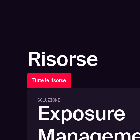
Risorse
Tutte le risorse
SOLUZIONI
Exposure
Manageme