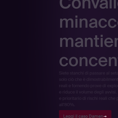
Convali
minacce
mantie
concent
Siete stanchi di passare al set
solo ciò che è dimostrabilment
reali e fornendo prove di exploi
e riduce il volume degli avvisi
e prioritario di rischi reali che
all'80%.
Leggi il caso Damen