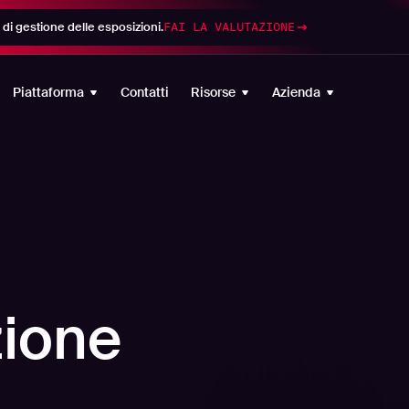
di gestione delle esposizioni.
FAI LA VALUTAZIONE
Piattaforma
Contatti
Risorse
Azienda
zione