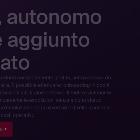
, autonomo
e aggiunto
ato
io cloud completamente gestito, senza sensori da
ere. È possibile effettuare l'onboarding in pochi
ormazioni utili il giorno stesso. Il motore autonomo
inuamente le esposizioni senza alcuno sforzo
n'emulazione degli avversari di livello aziendale
osti operativi.
tà