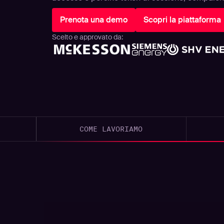
Prenota una demo
Scopri la piattaforma
Scelto e approvato da:
COME LAVORIAMO