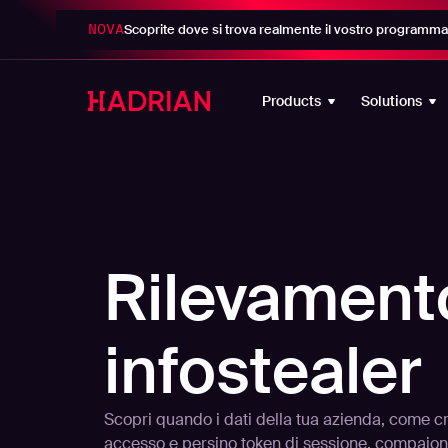
NOVA
Scoprite dove si trova realmente il vostro programma 
Products
Solutions
Rilevament
infostealer
Scopri quando i dati della tua azienda, come cr
accesso e persino token di sessione, compaion