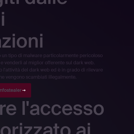
i
zioni
no un tipo di malware particolarmente pericoloso
 e venderli al miglior offerente sul dark web.
l'attività del dark web ed è in grado di rilevare
ione vengono scambiati illegalmente.
infostealer
re l'accesso
orizzato ai