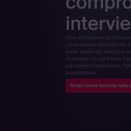
compro
intervie
Oltre alle infezioni da infosteal
compromesse associate alla tu
quelle legate agli indirizzi e-m
di accesso sui tuoi domini. Og
parzialmente mascherata, l'URL 
pubblicazione.
Scopri come funziona nella 