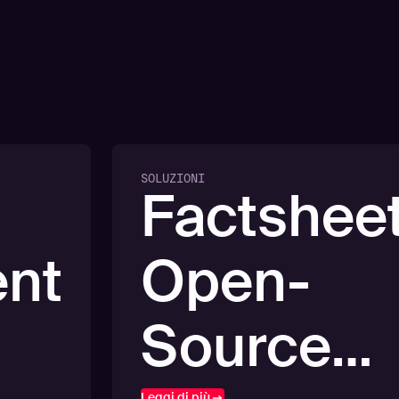
SOLUZIONI
Factsheet
nt
Open-
Source
Leggi di più