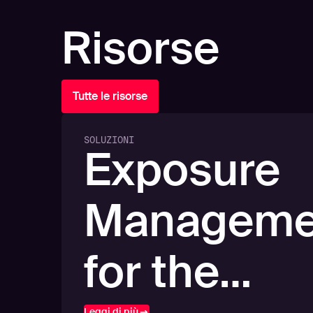
Risorse
Tutte le risorse
SOLUZIONI
Exposure
Manageme
for the
Leggi di più