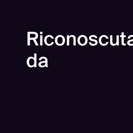
Riconoscut
da