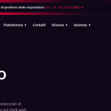
di gestione delle esposizioni.
FAI LA VALUTAZIONE
Piattaforma
Contatti
Risorse
Azienda
o
edenziali di
o sul dark web.