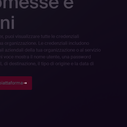
messe e
ni
er, puoi visualizzare tutte le credenziali
a organizzazione. Le credenziali includono
ail aziendali della tua organizzazione o al servizio
ni voce mostra il nome utente, una password
di destinazione, il tipo di origine e la data di
piattaforma