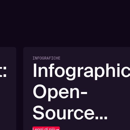
INFOGRAFICHE
:
Infographic
Open-
Source
Leggi di più