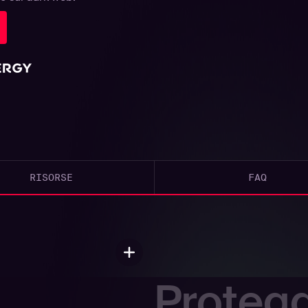
RISORSE
FAQ
Protegg