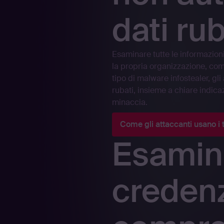
dati rub
Esaminare tutte le informazioni
la propria organizzazione, compr
tipo di malware infostealer, g
rubati, insieme a chiare indic
minaccia.
Come gli attaccanti usano i t
Esamin
credenz