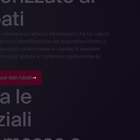
ati
 relative a un attacco Infostealers che ha colpito
esa l'identificazione del dispositivo infetto, il
li account compromessi e i cookie di sessione
azioni per aiutare a contenere rapidamente la
uoi dati rubati
a le
iali