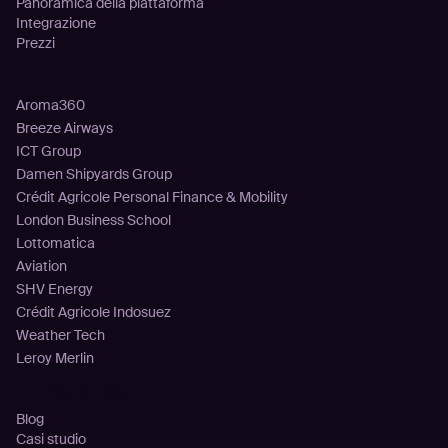
Panoramica della piattaforma
Integrazione
Prezzi
Clienti
Aroma360
Breeze Airways
ICT Group
Damen Shipyards Group
Crédit Agricole Personal Finance & Mobility
London Business School
Lottomatica
Aviation
SHV Energy
Crédit Agricole Indosuez
Weather Tech
Leroy Merlin
Risorse
Blog
Casi studio