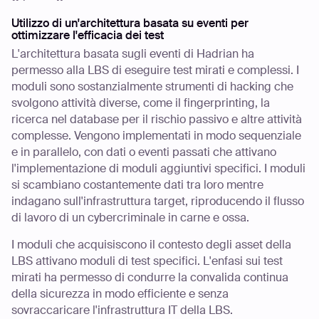
Utilizzo di un'architettura basata su eventi per
ottimizzare l'efficacia dei test
L'architettura basata sugli eventi di Hadrian ha
permesso alla LBS di eseguire test mirati e complessi. I
moduli sono sostanzialmente strumenti di hacking che
svolgono attività diverse, come il fingerprinting, la
ricerca nel database per il rischio passivo e altre attività
complesse. Vengono implementati in modo sequenziale
e in parallelo, con dati o eventi passati che attivano
l'implementazione di moduli aggiuntivi specifici. I moduli
si scambiano costantemente dati tra loro mentre
indagano sull'infrastruttura target, riproducendo il flusso
di lavoro di un cybercriminale in carne e ossa.
I moduli che acquisiscono il contesto degli asset della
LBS attivano moduli di test specifici. L'enfasi sui test
mirati ha permesso di condurre la convalida continua
della sicurezza in modo efficiente e senza
sovraccaricare l'infrastruttura IT della LBS.