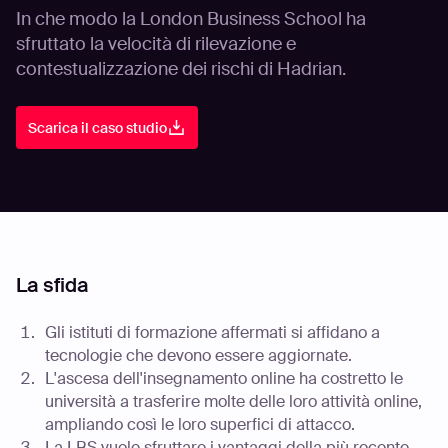
In che modo la London Business School ha
sfruttato la velocità di rilevazione e
contestualizzazione dei rischi di Hadrian.
Scarica il caso studio
La sfida
Gli istituti di formazione affermati si affidano a
tecnologie che devono essere aggiornate.
L'ascesa dell'insegnamento online ha costretto le
università a trasferire molte delle loro attività online,
ampliando così le loro superfici di attacco.
La LBS vuole sfruttare i vantaggi della più recente