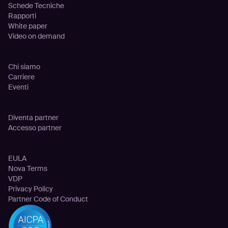
Schede Tecniche
Rapporti
White paper
Video on demand
Azienda
Chi siamo
Carriere
Eventi
Partnership
Diventa partner
Accesso partner
Legale
EULA
Nova Terms
VDP
Privacy Policy
Partner Code of Conduct