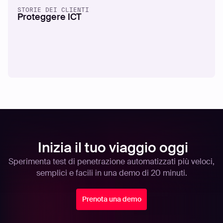
STORIE DEI CLIENTI
Proteggere ICT
Inizia il tuo viaggio oggi
Sperimenta test di penetrazione automatizzati più veloci,
semplici e facili in una demo di 20 minuti.
Prenota una demo