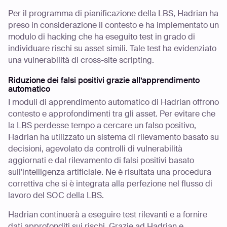
Per il programma di pianificazione della LBS, Hadrian ha
preso in considerazione il contesto e ha implementato un
modulo di hacking che ha eseguito test in grado di
individuare rischi su asset simili. Tale test ha evidenziato
una vulnerabilità di cross-site scripting.
Riduzione dei falsi positivi grazie all’apprendimento
automatico
I moduli di apprendimento automatico di Hadrian offrono
contesto e approfondimenti tra gli asset. Per evitare che
la LBS perdesse tempo a cercare un falso positivo,
Hadrian ha utilizzato un sistema di rilevamento basato su
decisioni, agevolato da controlli di vulnerabilità
aggiornati e dal rilevamento di falsi positivi basato
sull'intelligenza artificiale. Ne è risultata una procedura
correttiva che si è integrata alla perfezione nel flusso di
lavoro del SOC della LBS.
Hadrian continuerà a eseguire test rilevanti e a fornire
dati approfonditi sui rischi. Grazie ad Hadrian e