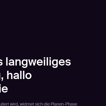
 langweiliges
, hallo
ie
uliert wird, widmet sich die Planen-Phase