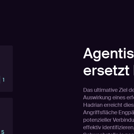
Agentis
ersetzt
Das ultimative Ziel d
Auswirkung eines erf
Hadrian erreicht dies
Angriffsfläche Engpä
potenzieller Verbin
effektiv identifizier