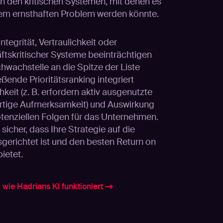
h den kritischen Systemen, mit denen es
nem ernsthaften Problem werden könnte.
ntegrität, Vertraulichkeit oder
ftskritischer Systeme beeinträchtigen
hwachstelle an die Spitze der Liste
ßende Prioritätsranking integriert
hkeit (z. B. erfordern aktiv ausgenutzte
rtige Aufmerksamkeit) und Auswirkung
tenziellen Folgen für das Unternehmen.
sicher, dass Ihre Strategie auf die
sgerichtet ist und den besten Return on
ietet.
wie Hadrians KI funktioniert