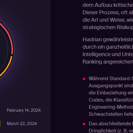
dem Aufbau kritisch
Dieser Prozess, oft a
die Art und Weise, w
strategischen Risiko
Hadrian gewährleiste
durch ein ganzheitli
Intelligence und Un
Ranking angereichert
Während Standard-
Ausgangspunkt sind,
die Einbeziehung ein
Codes, die Klassifiz
Engineering-Methode
Schwachstellen liefe
Das abschließende Pr
Dringlichkeit (z. B.