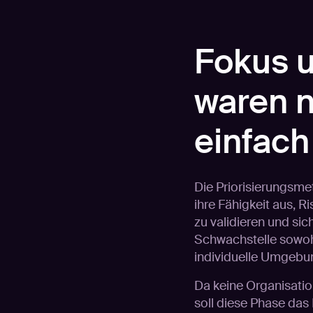
Fokus u
waren n
einfach
Die Priorisierungsme
ihre Fähigkeit aus, R
zu validieren und sich
Schwachstelle sowohl 
individuelle Umgebun
Da keine Organisati
soll diese Phase das