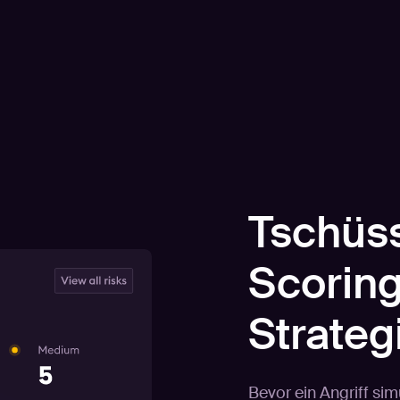
Tschüss
Scoring
Strateg
Bevor ein Angriff sim