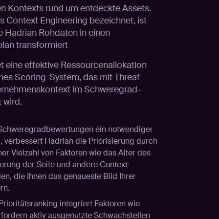
en Kontexts rund um entdeckte Assets.
ls Context Engineering bezeichnet, ist
ie Hadrian Rohdaten in einen
plan transformiert
t eine effektive Ressourcenallokation
ches Scoring-System, das mit Threat
ternehmenskontext im Schweregrad-
 wird.
Schweregradbewertungen ein notwendiger
 verbessert Hadrian die Priorisierung durch
er Vielzahl von Faktoren wie das Alter des
ierung der Seite und andere Context-
n, die Ihnen das genaueste Bild Ihrer
rn.
ioritätsranking integriert Faktoren wie
 erfordern aktiv ausgenutzte Schwachstellen