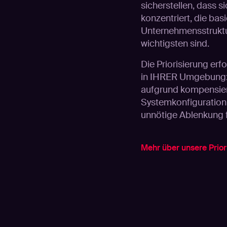
sicherstellen, dass s
konzentriert, die basi
Unternehmensstruktu
wichtigsten sind.
Die Priorisierung er
in IHRER Umgebung: 
aufgrund kompensier
Systemkonfiguration n
unnötige Ablenkung f
Mehr über unsere Prior