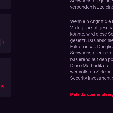
Schwachstelle je nac
verbunden ist, zu ei
Wenn ein Angriff die I
Verfügbarkeit geschä
könnte, wird diese Sc
gesetzt. Das abschlie
Faktoren wie Dringlic
Schwachstellen sofo
basierend auf den po
Diese Methodik stellt 
wertvollsten Ziele au
Security Investment b
Mehr darüber erfahren, 