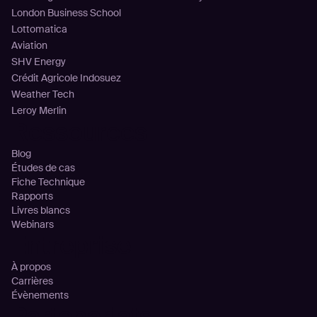
London Business School
Lottomatica
Aviation
SHV Energy
Crédit Agricole Indosuez
Weather Tech
Leroy Merlin
Ressources
Blog
Études de cas
Fiche Technique
Rapports
Livres blancs
Webinars
Entreprise
À propos
Carrières
Évènements
Partenariats