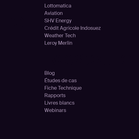
Lottomatica
rme
Aviation
SHV Energy
Crédit Agricole Indosuez
Weather Tech
Leroy Merlin
Ressourc
Blog
Études de cas
Fiche Technique
Rapports
Livres blancs
Webinars