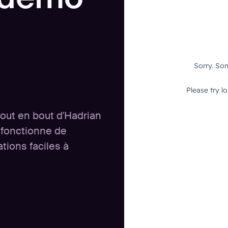
bout en bout d'Hadrian
 fonctionne de
tions faciles à