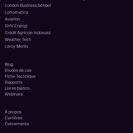
London Business School
Lottomatica
Aviation
SHV Energy
Crédit Agricole Indosuez
Weather Tech
Leroy Merlin
Ressources
Blog
Études de cas
Fiche Technique
Rapports
Livres blancs
Webinars
Entreprise
À propos
Carrières
Évènements
Partenariats