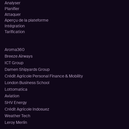
Analyser
Planifier
Attaquer
Aperçu de la plateforme
Intégration
Tarification
Clients
Aroma360
Breeze Airways
ICT Group
Damen Shipyards Group
Crédit Agricole Personal Finance & Mobility
London Business School
Lottomatica
Aviation
SHV Energy
Crédit Agricole Indosuez
Weather Tech
Leroy Merlin