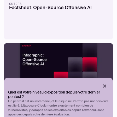
GUIDES
Factsheet: Open-Source Offensive AI
Quel est votre niveau d'exposition depuis votre dernier
INFOGRAPHIE
Infographic: Open-Source Offensive AI
pentest ?
Un pentest est un instantané, et le risque ne s'arrête pas une fois qu'il
est livré. L'Exposure Clock montre exactement combien de
vulnérabilités, y compris celles exploitables depuis l'extérieur, sont
apparues depuis votre dernière évaluation.