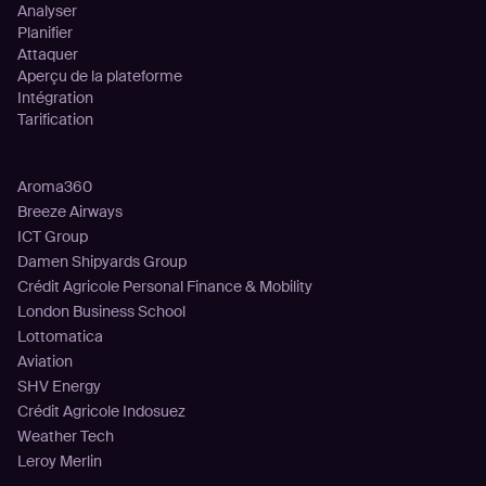
Analyser
Planifier
Attaquer
Aperçu de la plateforme
Intégration
Tarification
Clients
Aroma360
Breeze Airways
ICT Group
Damen Shipyards Group
Crédit Agricole Personal Finance & Mobility
London Business School
Lottomatica
Aviation
SHV Energy
Crédit Agricole Indosuez
Weather Tech
Leroy Merlin