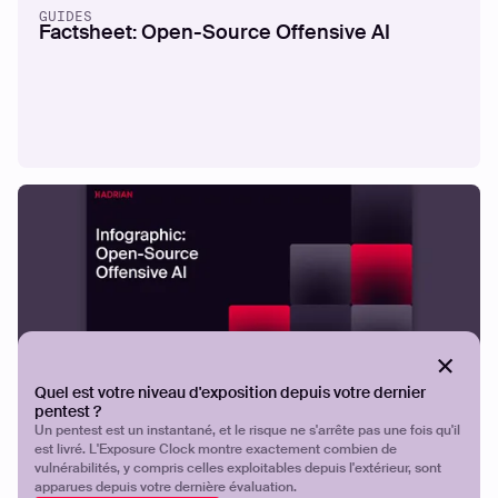
GUIDES
Factsheet: Open-Source Offensive AI
Quel est votre niveau d'exposition depuis votre dernier
INFOGRAPHIE
Infographic: Open-Source Offensive AI
pentest ?
Un pentest est un instantané, et le risque ne s'arrête pas une fois qu'il
est livré. L'Exposure Clock montre exactement combien de
vulnérabilités, y compris celles exploitables depuis l'extérieur, sont
apparues depuis votre dernière évaluation.