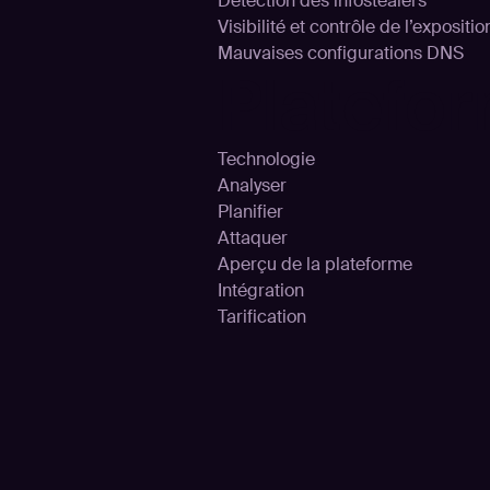
Détection des infostealers
Visibilité et contrôle de l’expositi
Mauvaises configurations DNS
Platefo
Technologie
Analyser
Planifier
Attaquer
Aperçu de la plateforme
Intégration
Tarification