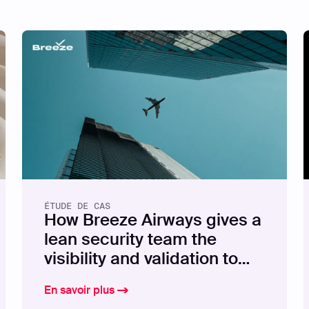
ÉTUDE DE CAS
How Breeze Airways gives a
lean security team the
visibility and validation to
stay ahead of exposures
En savoir plus