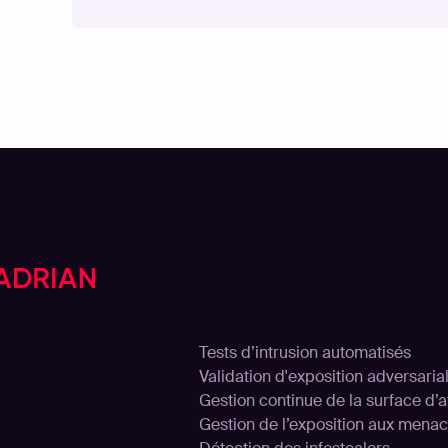
Solutio
Tests d’intrusion automatisés
Validation d'exposition adversaria
Gestion continue de la surface d’
Gestion de l’exposition aux mena