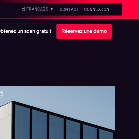
FRANÇAIS
CONTACT
CONNEXION
btenez un scan gratuit
Réservez une démo