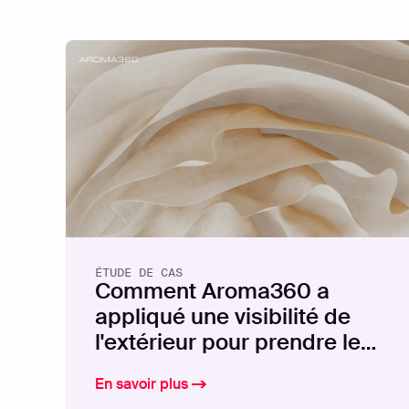
ÉTUDE DE CAS
Comment Aroma360 a
appliqué une visibilité de
l'extérieur pour prendre le
contrôle de sa surface
En savoir plus
d'attaque