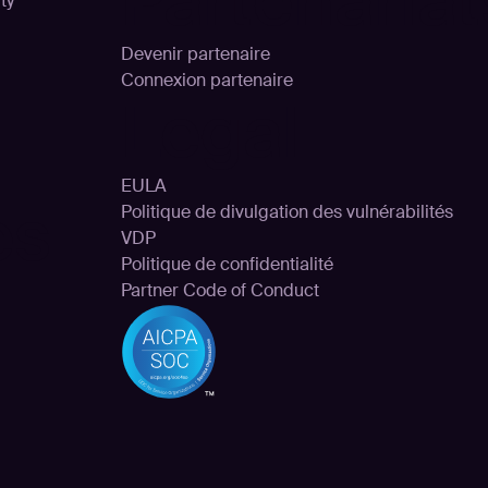
Partenariat
ty
Devenir partenaire
Connexion partenaire
Legal
EULA
es
Politique de divulgation des vulnérabilités
VDP
Politique de confidentialité
Partner Code of Conduct