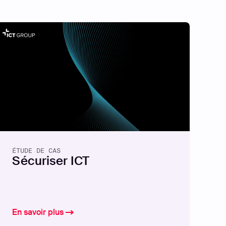
ÉTUDE DE CAS
Sécuriser ICT
En savoir plus