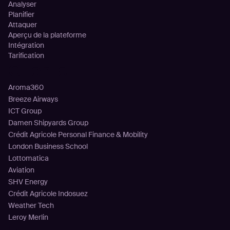
Analyser
Planifier
Attaquer
Aperçu de la plateforme
Intégration
Tarification
Clients
Aroma360
Breeze Airways
ICT Group
Damen Shipyards Group
Crédit Agricole Personal Finance & Mobility
London Business School
Lottomatica
Aviation
SHV Energy
Crédit Agricole Indosuez
Weather Tech
Leroy Merlin