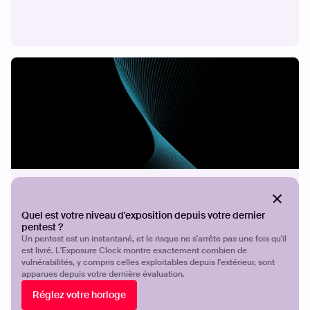
ÉTUDE DE CAS
Sécuriser ICT
Quel est votre niveau d'exposition depuis votre dernier
pentest ?
Un pentest est un instantané, et le risque ne s'arrête pas une fois qu'il
est livré. L'Exposure Clock montre exactement combien de
vulnérabilités, y compris celles exploitables depuis l'extérieur, sont
apparues depuis votre dernière évaluation.
Réglez votre horloge