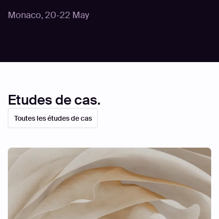
Monaco
,
20-22 May
Etudes de cas.
Toutes les études de cas