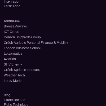
Intégration
Tarification
Clients
Aroma360
Breeze Airways
ICT Group
Damen Shipyards Group
Crédit Agricole Personal Finance & Mobility
London Business School
Lottomatica
Aviation
SHV Energy
Crédit Agricole Indosuez
Weather Tech
Leroy Merlin
Ressources
Blog
Études de cas
Fiche Technique