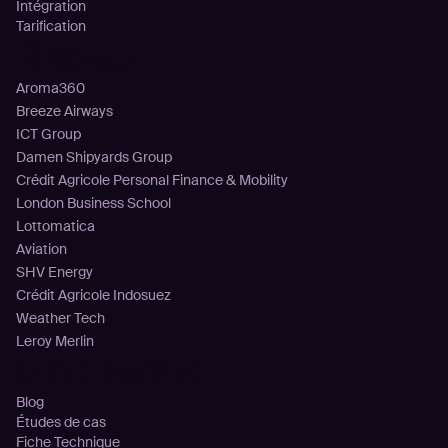
Intégration
Tarification
Clients
Aroma360
Breeze Airways
ICT Group
Damen Shipyards Group
Crédit Agricole Personal Finance & Mobility
London Business School
Lottomatica
Aviation
SHV Energy
Crédit Agricole Indosuez
Weather Tech
Leroy Merlin
Ressources
Blog
Études de cas
Fiche Technique