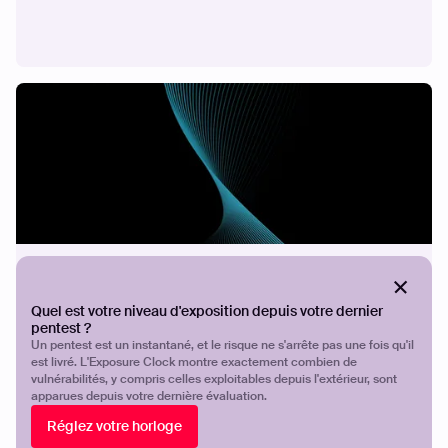
ÉTUDE DE CAS
Sécuriser ICT
Quel est votre niveau d'exposition depuis votre dernier
pentest ?
Un pentest est un instantané, et le risque ne s'arrête pas une fois qu'il
est livré. L'Exposure Clock montre exactement combien de
vulnérabilités, y compris celles exploitables depuis l'extérieur, sont
apparues depuis votre dernière évaluation.
Réglez votre horloge