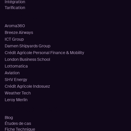
Intégration
Tarification
Clients
Aroma360
Breeze Airways
ICT Group
Damen Shipyards Group
Crédit Agricole Personal Finance & Mobility
London Business School
Lottomatica
Aviation
SHV Energy
Crédit Agricole Indosuez
Weather Tech
Leroy Merlin
Ressources
Blog
Études de cas
Fiche Technique