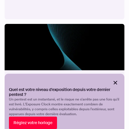
ÉTUDE DE CAS
Sécuriser ICT
Quel est votre niveau d'exposition depuis votre dernier
pentest ?
Un pentest est un instantané, et le risque ne s'arrête pas une fois qu'il
est livré. L'Exposure Clock montre exactement combien de
vulnérabilités, y compris celles exploitables depuis l'extérieur, sont
apparues depuis votre dernière évaluation.
Réglez votre horloge