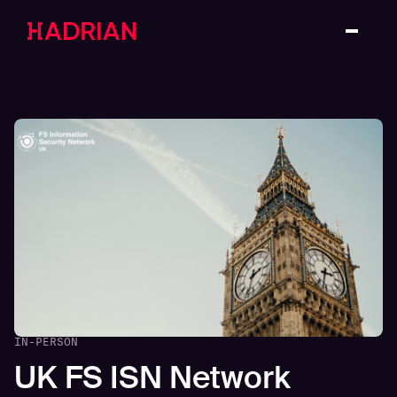
IN-PERSON
UK FS ISN Network