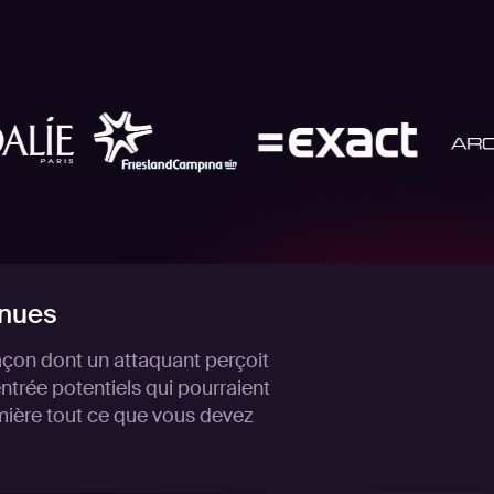
nnues
açon dont un attaquant perçoit
'entrée potentiels qui pourraient
lumière tout ce que vous devez