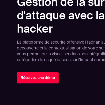
Gestion de la su
d'attaque avec la
hacker
La plateforme de sécurité offensive Hadrian a
découverte et la contextualisation de votre sur
vous permet de la visualiser dans son intégrali
catégories de risque basées sur l'impact comm
Réservez une démo