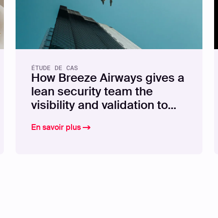
ÉTUDE DE CAS
How Breeze Airways gives a
lean security team the
visibility and validation to
stay ahead of exposures
En savoir plus