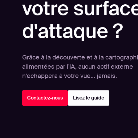
votre surfac
d'attaque ?
Grâce à la découverte et à la cartograph
alimentées par l'IA, aucun actif externe
n'échappera à votre vue... jamais.
Contactez-nous
Lisez le guide