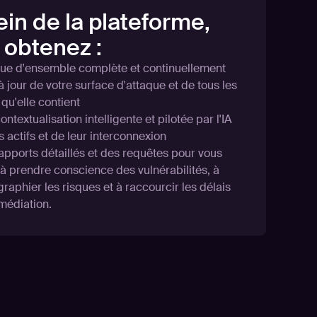
ein de la plateforme,
 obtenez :
ue d'ensemble complète et continuellement
à jour de votre surface d'attaque et de tous les
 qu'elle contient
ntextualisation intelligente et pilotée par l'IA
s actifs et de leur interconnexion
apports détaillés et des requêtes pour vous
 à prendre conscience des vulnérabilités, à
raphier les risques et à raccourcir les délais
médiation.