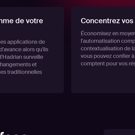
thme de votre
Concentrez vos
Économisez en moyenn
l'automatisation comp
 les applications de
contextualisation de l
'avance alors qu'ils
vous pouvez confier à
'Hadrian surveille
comptent pour vos rés
 changements et
es traditionnelles