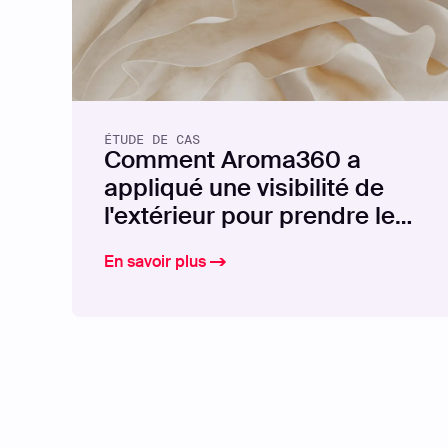
ÉTUDE DE CAS
Comment Aroma360 a
appliqué une visibilité de
l'extérieur pour prendre le
contrôle de sa surface
En savoir plus
d'attaque