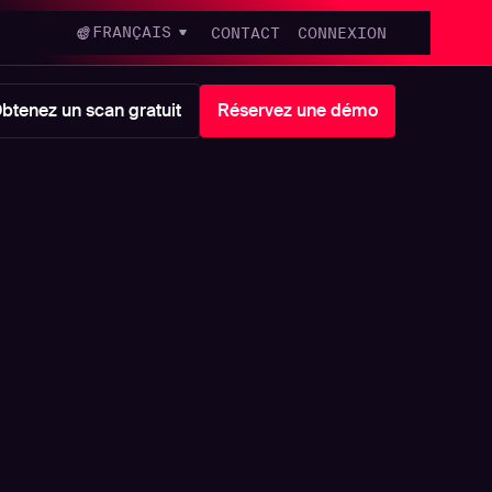
FRANÇAIS
CONTACT
CONNEXION
btenez un scan gratuit
Réservez une démo