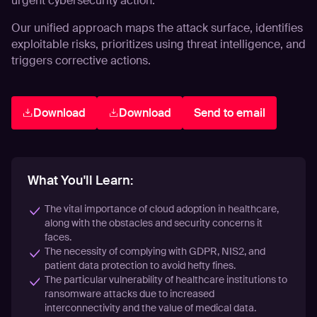
urgent cybersecurity action.
Our unified approach maps the attack surface, identifies
exploitable risks, prioritizes using threat intelligence, and
triggers corrective actions.
Download
Download
Send to email
What You'll Learn:
The vital importance of cloud adoption in healthcare,
along with the obstacles and security concerns it
faces.
The necessity of complying with GDPR, NIS2, and
patient data protection to avoid hefty fines.
The particular vulnerability of healthcare institutions to
ransomware attacks due to increased
interconnectivity and the value of medical data.