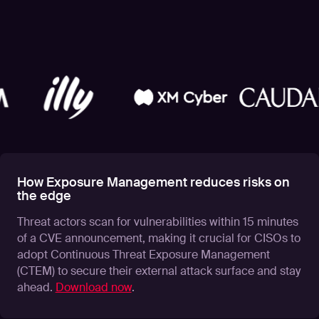
How Exposure Management reduces risks on
the edge
Threat actors scan for vulnerabilities within 15 minutes
of a CVE announcement, making it crucial for CISOs to
adopt Continuous Threat Exposure Management
(CTEM) to secure their external attack surface and stay
ahead.
Download now
.