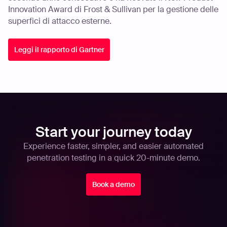
Innovation Award di Frost & Sullivan per la gestione delle
superfici di attacco esterne.
Leggi il rapporto di Gartner
Start your journey today
Experience faster, simpler, and easier automated
penetration testing in a quick 20-minute demo.
Book a demo