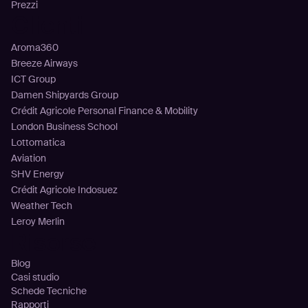
Prezzi
Clienti
Aroma360
Breeze Airways
ICT Group
Damen Shipyards Group
Crédit Agricole Personal Finance & Mobility
London Business School
Lottomatica
Aviation
SHV Energy
Crédit Agricole Indosuez
Weather Tech
Leroy Merlin
Risorse
Blog
Casi studio
Schede Tecniche
Rapporti