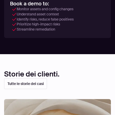
Book a demo to:
Monitor assets and config changes
Understand asset context
Identify risks, reduce false positives
Prioritize high-impact risks
Streamline remediation
Storie dei clienti.
Tutte le storie dei casi