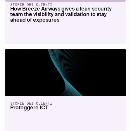
STORIE DEI CLIENTI
How Breeze Airways gives a lean security
team the visibility and validation to stay
ahead of exposures
STORIE DEI CLIENTI
Proteggere ICT