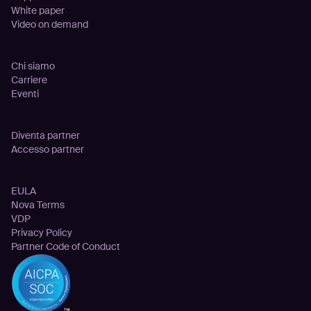
White paper
Video on demand
Azienda
Chi siamo
Carriere
Eventi
Partnership
Diventa partner
Accesso partner
Legale
EULA
Nova Terms
VDP
Privacy Policy
Partner Code of Conduct