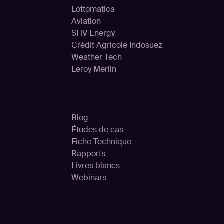
Lottomatica
rme
Aviation
SHV Energy
Crédit Agricole Indosuez
Weather Tech
Leroy Merlin
Ressourc
Blog
Études de cas
Fiche Technique
Rapports
Livres blancs
Webinars