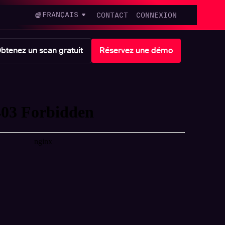
FRANÇAIS
CONTACT
CONNEXION
btenez un scan gratuit
Réservez une démo