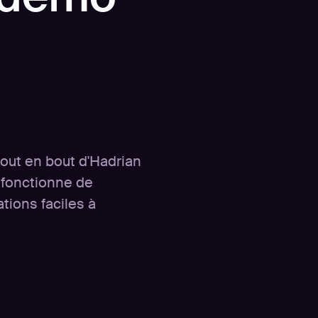
bout en bout d'Hadrian
 fonctionne de
tions faciles à