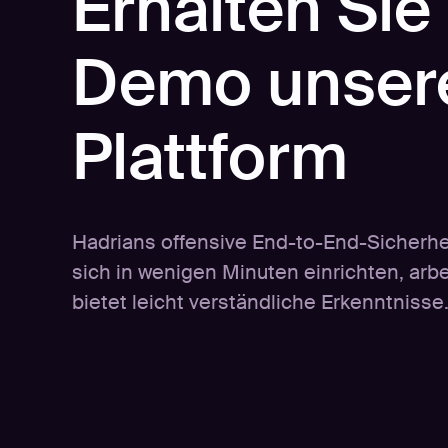
Erhalten Sie
Demo unser
Plattform
Hadrians offensive End-to-End-Sicherhei
sich in wenigen Minuten einrichten, arb
bietet leicht verständliche Erkenntnisse