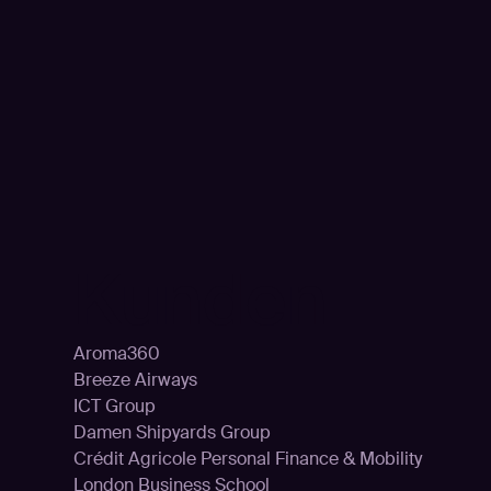
n
Kunden
Aroma360
Breeze Airways
ICT Group
Damen Shipyards Group
Crédit Agricole Personal Finance & Mobility
London Business School