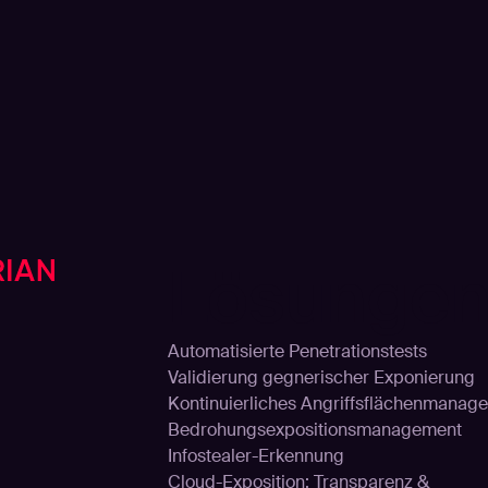
Lösunge
Automatisierte Penetrationstests
Validierung gegnerischer Exponierung
Kontinuierliches Angriffsflächenmanage
Bedrohungsexpositionsmanagement
Infostealer-Erkennung
Cloud-Exposition: Transparenz &