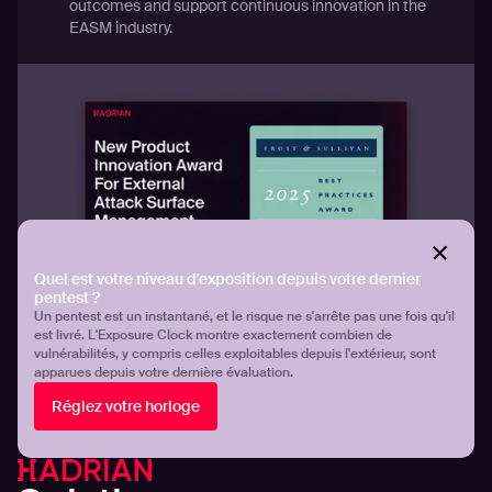
outcomes and support continuous innovation in the
EASM industry.
Quel est votre niveau d'exposition depuis votre dernier
pentest ?
Un pentest est un instantané, et le risque ne s'arrête pas une fois qu'il
est livré. L'Exposure Clock montre exactement combien de
vulnérabilités, y compris celles exploitables depuis l'extérieur, sont
apparues depuis votre dernière évaluation.
Réglez votre horloge