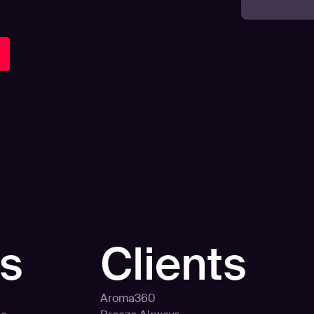
ns
Clients
Aroma360