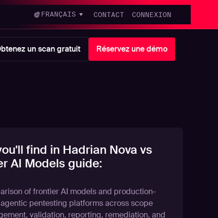
FRANÇAIS
CONTACT
CONNEXION
btenez un scan gratuit
Réservez une démo
ou'll find in Hadrian Nova vs
er AI Models guide:
rison of frontier AI models and production-
 agentic pentesting platforms across scope
ement, validation, reporting, remediation, and