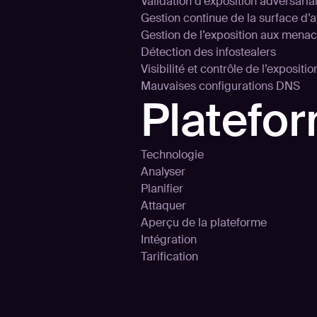
Validation d'exposition adversaria
Gestion continue de la surface d’
Gestion de l’exposition aux mena
Détection des infostealers
Visibilité et contrôle de l’expositi
Mauvaises configurations DNS
Platefo
Technologie
Analyser
Planifier
Attaquer
Aperçu de la plateforme
Intégration
Tarification