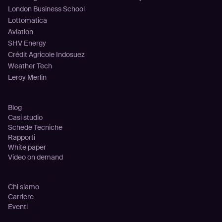
London Business School
Lottomatica
Aviation
SHV Energy
Crédit Agricole Indosuez
Weather Tech
Leroy Merlin
Risorse
Blog
Casi studio
Schede Tecniche
Rapporti
White paper
Video on demand
Azienda
Chi siamo
Carriere
Eventi
Partnership