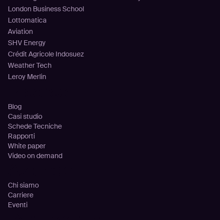
London Business School
Lottomatica
Aviation
SHV Energy
Crédit Agricole Indosuez
Weather Tech
Leroy Merlin
Risorse
Blog
Casi studio
Schede Tecniche
Rapporti
White paper
Video on demand
Azienda
Chi siamo
Carriere
Eventi
Partnership