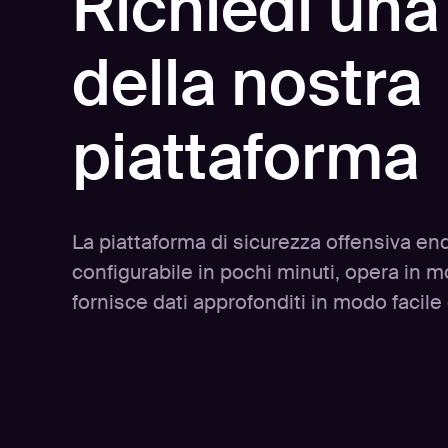
Richiedi un
della nostra
piattaforma
La piattaforma di sicurezza offensiva en
configurabile in pochi minuti, opera in
fornisce dati approfonditi in modo facile