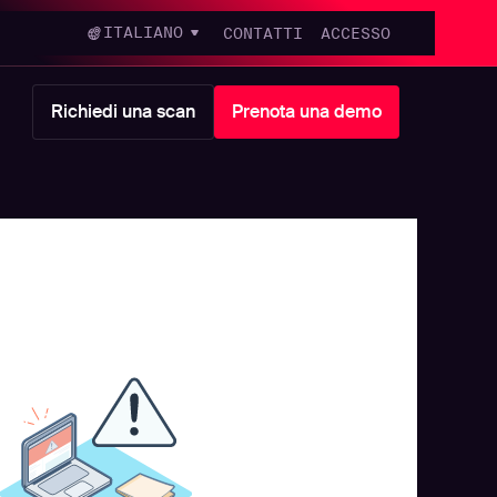
ITALIANO
CONTATTI
ACCESSO
Richiedi una scan
Prenota una demo