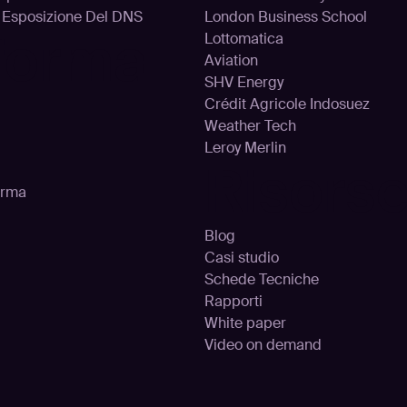
d Esposizione Del DNS
London Business School
aforma
Lottomatica
Aviation
SHV Energy
Crédit Agricole Indosuez
Weather Tech
Leroy Merlin
Risors
orma
Blog
Casi studio
Schede Tecniche
Rapporti
White paper
Video on demand