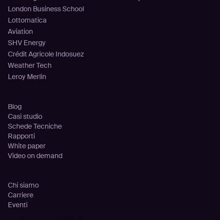
London Business School
Lottomatica
Aviation
SHV Energy
Crédit Agricole Indosuez
Weather Tech
Leroy Merlin
Risorse
Blog
Casi studio
Schede Tecniche
Rapporti
White paper
Video on demand
Azienda
Chi siamo
Carriere
Eventi
Partnership