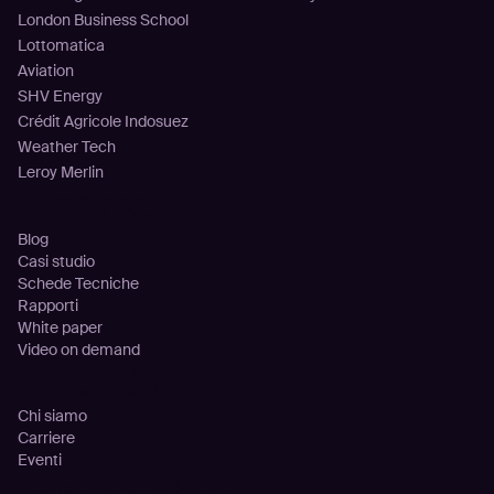
London Business School
Lottomatica
Aviation
SHV Energy
Crédit Agricole Indosuez
Weather Tech
Leroy Merlin
Risorse
Blog
Casi studio
Schede Tecniche
Rapporti
White paper
Video on demand
Azienda
Chi siamo
Carriere
Eventi
Partnership