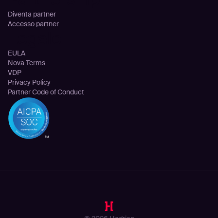
Diventa partner
Accesso partner
Legale
EULA
Nova Terms
VDP
Privacy Policy
Partner Code of Conduct