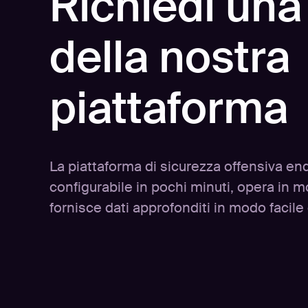
Richiedi un
della nostra
piattaforma
La piattaforma di sicurezza offensiva en
configurabile in pochi minuti, opera in
fornisce dati approfonditi in modo facile