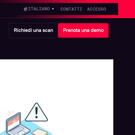
ITALIANO
CONTATTI
ACCESSO
Richiedi una scan
Prenota una demo