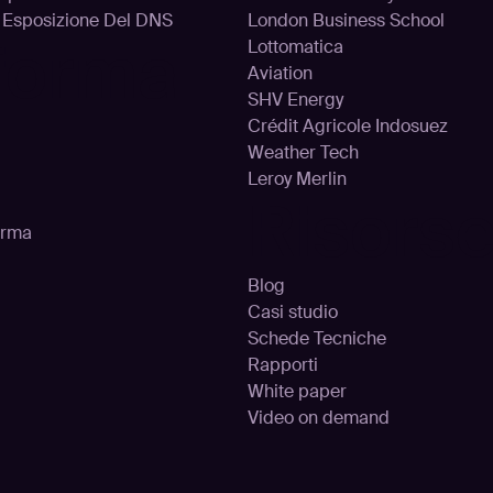
d Esposizione Del DNS
London Business School
aforma
Lottomatica
Aviation
SHV Energy
Crédit Agricole Indosuez
Weather Tech
Leroy Merlin
Risors
orma
Blog
Casi studio
Schede Tecniche
Rapporti
White paper
Video on demand