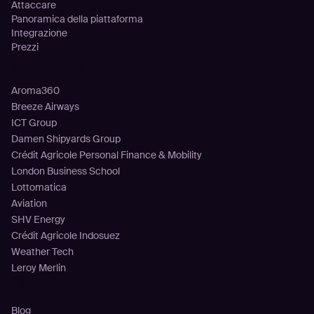
Attaccare
Panoramica della piattaforma
Integrazione
Prezzi
Clienti
Aroma360
Breeze Airways
ICT Group
Damen Shipyards Group
Crédit Agricole Personal Finance & Mobility
London Business School
Lottomatica
Aviation
SHV Energy
Crédit Agricole Indosuez
Weather Tech
Leroy Merlin
Risorse
Blog