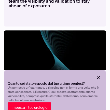
team the visibility and validation to stay
ahead of exposures
STORIE DEI CLIENTI
Proteggere ICT
Quanto sei stato esposto dal tuo ultimo pentest?
Un pentest è un'istantanea, e il rischio non si ferma una volta che è
stato consegnato. L'Exposure Clock mostra esattamente quante
vulnerabilità, comprese quelle sfruttabili dall'esterno, sono emerse
dalla tua ultima valutazione.
Imposta il tuo orologio