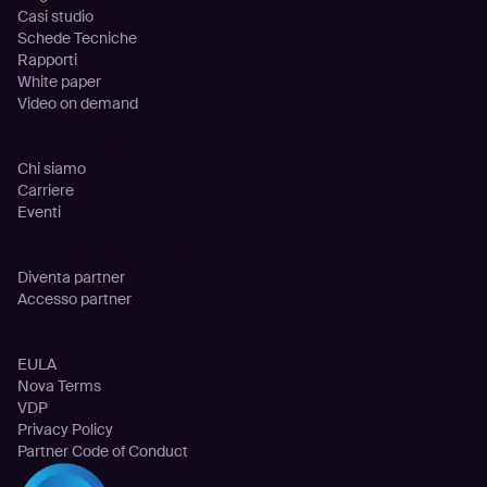
Casi studio
Schede Tecniche
Rapporti
White paper
Video on demand
Azienda
Chi siamo
Carriere
Eventi
Partnership
Diventa partner
Accesso partner
Legale
EULA
Nova Terms
VDP
Privacy Policy
Partner Code of Conduct