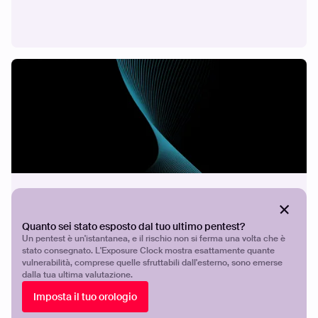
STORIE DEI CLIENTI
Proteggere ICT
Quanto sei stato esposto dal tuo ultimo pentest?
Un pentest è un'istantanea, e il rischio non si ferma una volta che è
stato consegnato. L'Exposure Clock mostra esattamente quante
vulnerabilità, comprese quelle sfruttabili dall'esterno, sono emerse
dalla tua ultima valutazione.
Imposta il tuo orologio