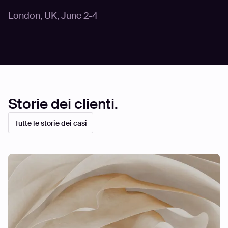
London, UK
,
June 2-4
Storie dei clienti.
Tutte le storie dei casi