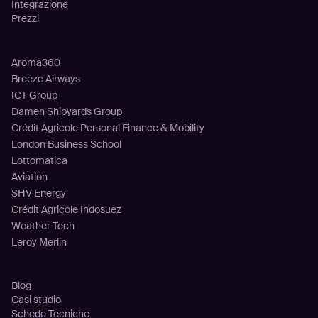
Integrazione
Prezzi
Clienti
Aroma360
Breeze Airways
ICT Group
Damen Shipyards Group
Crédit Agricole Personal Finance & Mobility
London Business School
Lottomatica
Aviation
SHV Energy
Crédit Agricole Indosuez
Weather Tech
Leroy Merlin
Risorse
Blog
Casi studio
Schede Tecniche