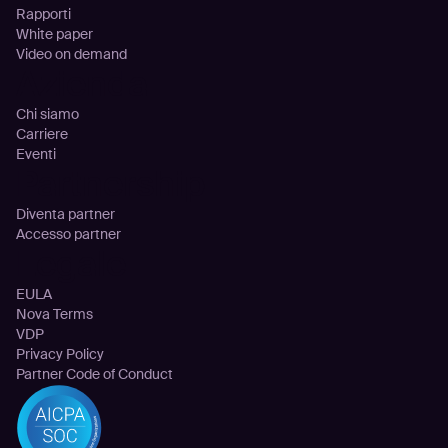
Rapporti
White paper
Video on demand
Azienda
Chi siamo
Carriere
Eventi
Partnership
Diventa partner
Accesso partner
Legale
EULA
Nova Terms
VDP
Privacy Policy
Partner Code of Conduct