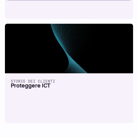
STORIE DEI CLIENTI
Proteggere ICT