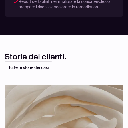
Report dettagliati per migliorare la consapevolezza,
mappare i rischi e accelerare la remediation
Storie dei clienti.
Tutte le storie dei casi