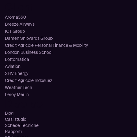
Clienti
Aroma360
Breeze Airways
ICT Group
Damen Shipyards Group
Crédit Agricole Personal Finance & Mobility
London Business School
Lottomatica
Aviation
SHV Energy
Crédit Agricole Indosuez
Weather Tech
Leroy Merlin
Risorse
Blog
Casi studio
Schede Tecniche
Rapporti