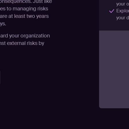
consequences. Just like
your o
mes to managing risks
Explor
 are at least two years
your 
ys.
uard your organization
st external risks by