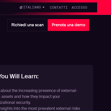
ITALIANO
CONTATTI
ACCESSO
Richiedi una scan
Prenota una demo
ou Will Learn:
 about the increasing presence of external-
g assets and how they impact your
zational security.
nsights into the most prevalent external risks