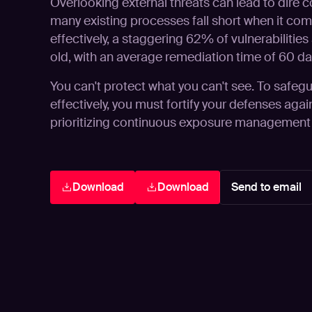
Overlooking external threats can lead to dire 
many existing processes fall short when it co
effectively, a staggering 62% of vulnerabilities
old, with an average remediation time of 60 da
You can't protect what you can't see. To safeg
effectively, you must fortify your defenses again
prioritizing continuous exposure management
Download
Download
Send to email