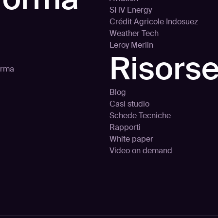
SHV Energy
Crédit Agricole Indosuez
Weather Tech
Leroy Merlin
Risors
orma
Blog
Casi studio
Schede Tecniche
Rapporti
White paper
Video on demand