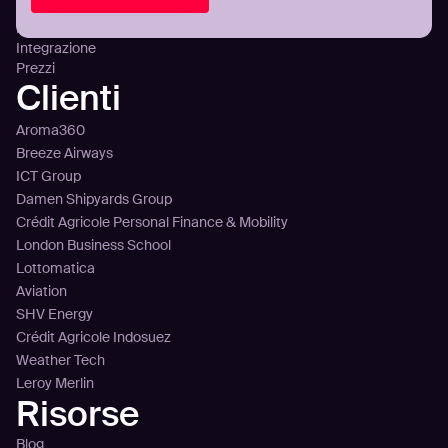
Attaccare
Panoramica della piattaforma
Integrazione
Prezzi
Clienti
Aroma360
Breeze Airways
ICT Group
Damen Shipyards Group
Crédit Agricole Personal Finance & Mobility
London Business School
Lottomatica
Aviation
SHV Energy
Crédit Agricole Indosuez
Weather Tech
Leroy Merlin
Risorse
Blog