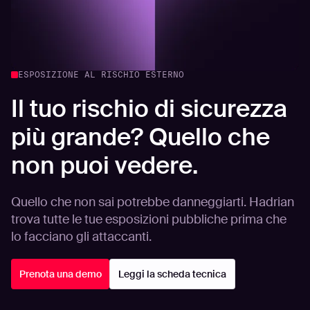
ESPOSIZIONE AL RISCHIO ESTERNO
Il tuo rischio di sicurezza
più grande? Quello che
non puoi vedere.
Quello che non sai potrebbe danneggiarti. Hadrian
trova tutte le tue esposizioni pubbliche prima che
lo facciano gli attaccanti.
Prenota una demo
Leggi la scheda tecnica