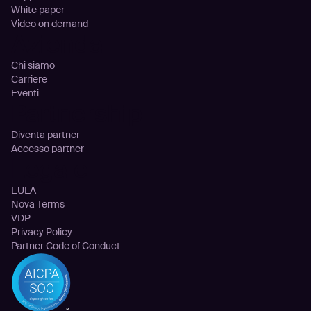
White paper
Video on demand
Azienda
Chi siamo
Carriere
Eventi
Partnership
Diventa partner
Accesso partner
Legale
EULA
Nova Terms
VDP
Privacy Policy
Partner Code of Conduct