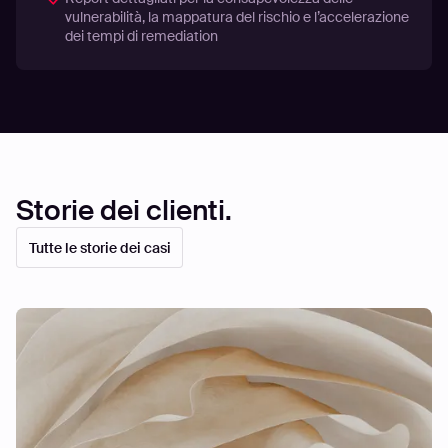
vulnerabilità, la mappatura del rischio e l’accelerazione
dei tempi di remediation
Storie dei clienti.
Tutte le storie dei casi