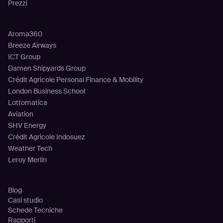
Prezzi
Clienti
Aroma360
Breeze Airways
ICT Group
Damen Shipyards Group
Crédit Agricole Personal Finance & Mobility
London Business School
Lottomatica
Aviation
SHV Energy
Crédit Agricole Indosuez
Weather Tech
Leroy Merlin
Risorse
Blog
Casi studio
Schede Tecniche
Rapporti