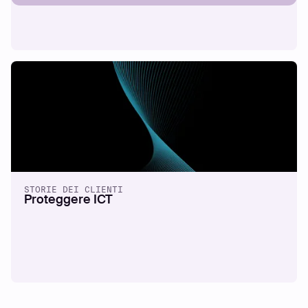
STORIE DEI CLIENTI
Proteggere ICT