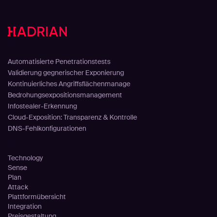
Lösungen
Automatisierte Penetrationstests
Validierung gegnerischer Exponierung
Kontinuierliches Angriffsflächenmanage
Bedrohungsexpositionsmanagement
Infostealer-Erkennung
Cloud-Exposition: Transparenz & Kontrolle
DNS-Fehlkonfigurationen
Plattform
Technology
Sense
Plan
Attack
Plattformübersicht
Integration
Preisgestaltung