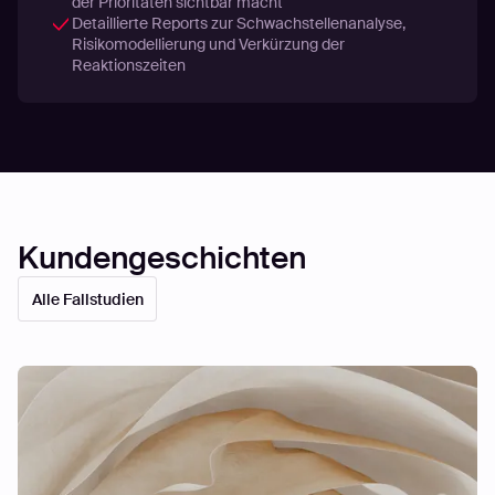
der Prioritäten sichtbar macht
Detaillierte Reports zur Schwachstellenanalyse,
Risikomodellierung und Verkürzung der
Reaktionszeiten
Kundengeschichten
Alle Fallstudien