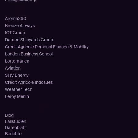
Kunden
Aroma360
Breeze Airways
ICT Group
Damen Shipyards Group
Crédit Agricole Personal Finance & Mobility
London Business School
Lottomatica
Aviation
SHV Energy
Crédit Agricole Indosuez
Weather Tech
Leroy Merlin
Ressourcen
Blog
Fallstudien
Datenblatt
Berichte