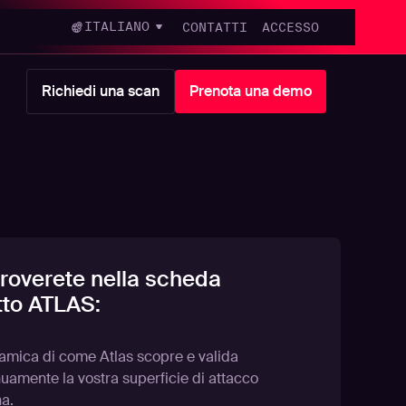
ITALIANO
CONTATTI
ACCESSO
Richiedi una scan
Prenota una demo
roverete nella scheda
tto ATLAS:
amica di come Atlas scopre e valida
uamente la vostra superficie di attacco
na.