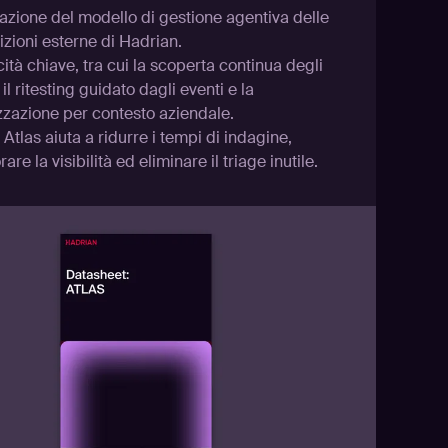
azione del modello di gestione agentiva delle
zioni esterne di Hadrian.
tà chiave, tra cui la scoperta continua degli
 il ritesting guidato dagli eventi e la
zzazione per contesto aziendale.
tlas aiuta a ridurre i tempi di indagine,
rare la visibilità ed eliminare il triage inutile.