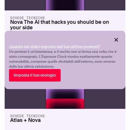
SCHEDE TECNICHE
Nova The AI that hacks you should be on
your side
Quanto sei stato esposto dal tuo ultimo pentest?
Un pentest è un'istantanea, e il rischio non si ferma una volta che è
stato consegnato. L'Exposure Clock mostra esattamente quante
vulnerabilità, comprese quelle sfruttabili dall'esterno, sono emerse
dalla tua ultima valutazione.
Imposta il tuo orologio
SCHEDE TECNICHE
Atlas + Nova