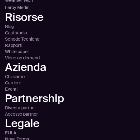
Weather Tech
Leroy Merlin
Risorse
Blog
Casi studio
Schede Tecniche
Rapporti
White paper
Video on demand
Azienda
Chi siamo
Carriere
Eventi
Partnership
Diventa partner
Accesso partner
Legale
EULA
Nova Terms