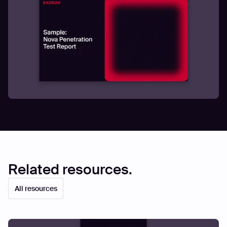
Related resources.
All resources