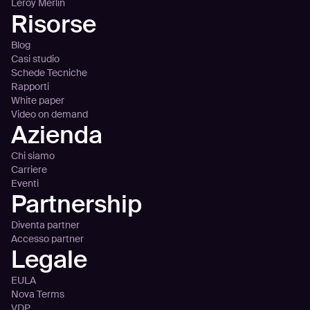
Leroy Merlin
Risorse
Blog
Casi studio
Schede Tecniche
Rapporti
White paper
Video on demand
Azienda
Chi siamo
Carriere
Eventi
Partnership
Diventa partner
Accesso partner
Legale
EULA
Nova Terms
VDP