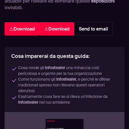
attuabili per rilevare ed eliminare queste
esposizioni
invisibili.
Download
Download
Send to email
Cosa imparerai da questa guida:
Cosa rende gli
Infostealer
una minaccia così
pericolosa e urgente per la tua organizzazione
Come funzionano gli
Infostealer
, e perché le difese
tradizionali spesso non rilevano questi operatori
silenziosi
Esattamente cosa fare se si rileva un'infezione da
Infostealer
nel tuo ambiente