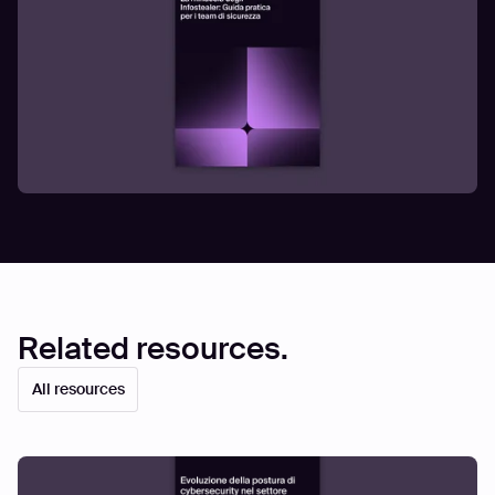
Related resources.
All resources