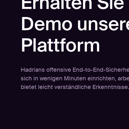
Erhalten Sie
Demo unser
Plattform
Hadrians offensive End-to-End-Sicherhei
sich in wenigen Minuten einrichten, arb
bietet leicht verständliche Erkenntnisse