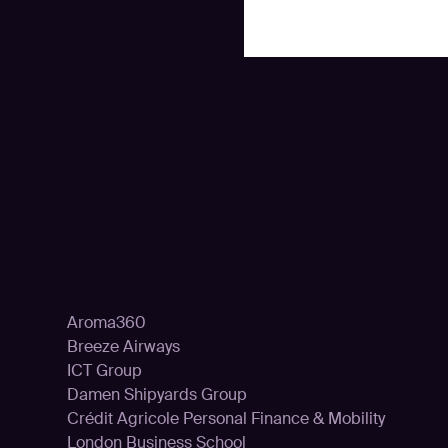
n
Kunden
Aroma360
Breeze Airways
ICT Group
Damen Shipyards Group
Crédit Agricole Personal Finance & Mobility
London Business School