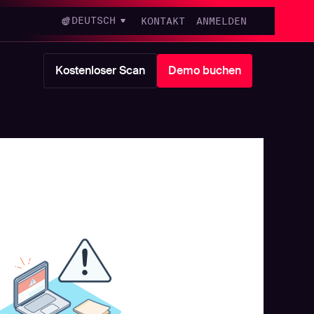
DEUTSCH
KONTAKT
ANMELDEN
Kostenloser Scan
Demo buchen