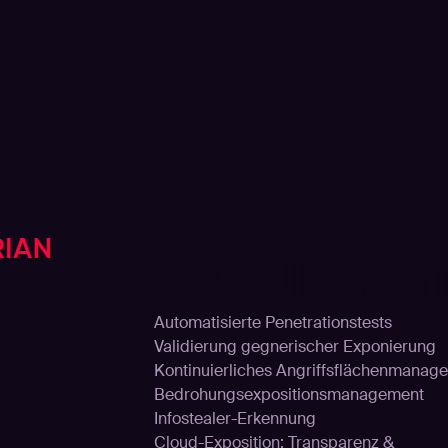
Lösunge
Automatisierte Penetrationstests
Validierung gegnerischer Exponierung
Kontinuierliches Angriffsflächenmanage
Bedrohungsexpositionsmanagement
Infostealer-Erkennung
Cloud-Exposition: Transparenz &