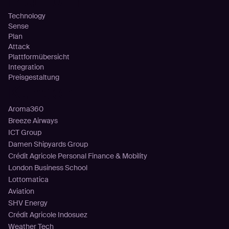
Plattform
Technology
Sense
Plan
Attack
Plattformübersicht
Integration
Preisgestaltung
Kunden
Aroma360
Breeze Airways
ICT Group
Damen Shipyards Group
Crédit Agricole Personal Finance & Mobility
London Business School
Lottomatica
Aviation
SHV Energy
Crédit Agricole Indosuez
Weather Tech