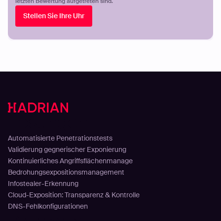
letzten Bewertung aufgetreten sind.
Stellen Sie Ihre Uhr
Lösungen
Automatisierte Penetrationstests
Validierung gegnerischer Exponierung
Kontinuierliches Angriffsflächenmanage
Bedrohungsexpositionsmanagement
Infostealer-Erkennung
Cloud-Exposition: Transparenz & Kontrolle
DNS-Fehlkonfigurationen