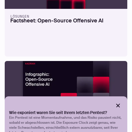
LÖSUNGEN
Factsheet: Open-Source Offensive AI
Wie exponiert waren Sie seit Ihrem letzten Pentest?
INFOGRAFIK
Ein Pentest ist eine Momentaufnahme, und das Risiko pausiert nicht,
Infographic: Open-Source Offensive AI
sobald er abgeschlossen ist. Die Exposure Clock zeigt genau, wie
viele Schwachstellen, einschließlich extern ausnutzbarer, seit Ihrer