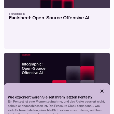
LÖSUNGEN
Factsheet: Open-Source Offensive AI
Wie exponiert waren Sie seit Ihrem letzten Pentest?
INFOGRAFIK
Ein Pentest ist eine Momentaufnahme, und das Risiko pausiert nicht,
Infographic: Open-Source Offensive AI
sobald er abgeschlossen ist. Die Exposure Clock zeigt genau, wie
viele Schwachstellen, einschließlich extern ausnutzbarer, seit Ihrer