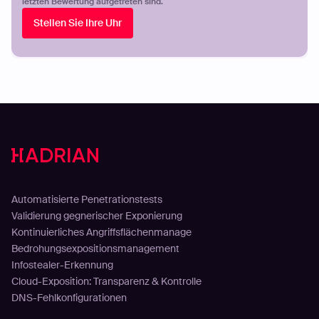
letzten Bewertung aufgetreten sind.
Stellen Sie Ihre Uhr
Lösungen
Automatisierte Penetrationstests
Validierung gegnerischer Exponierung
Kontinuierliches Angriffsflächenmanage
Bedrohungsexpositionsmanagement
Infostealer-Erkennung
Cloud-Exposition: Transparenz & Kontrolle
DNS-Fehlkonfigurationen