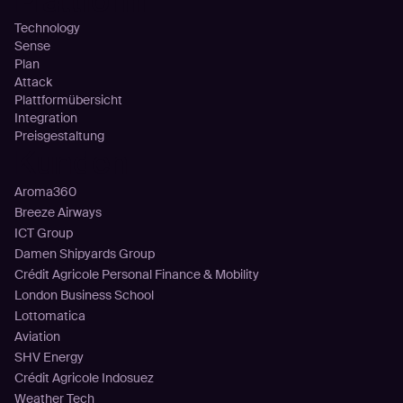
Plattform
Technology
Sense
Plan
Attack
Plattformübersicht
Integration
Preisgestaltung
Kunden
Aroma360
Breeze Airways
ICT Group
Damen Shipyards Group
Crédit Agricole Personal Finance & Mobility
London Business School
Lottomatica
Aviation
SHV Energy
Crédit Agricole Indosuez
Weather Tech