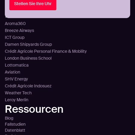
Stellen Sie Ihre Uhr
Preisgestaltung
Kunden
Aroma360
Breeze Airways
ICT Group
Damen Shipyards Group
Crédit Agricole Personal Finance & Mobility
London Business School
Lottomatica
Aviation
SHV Energy
Crédit Agricole Indosuez
Weather Tech
Leroy Merlin
Ressourcen
Blog
Fallstudien
Datenblatt